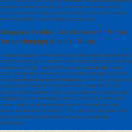
atau konsultasi secara langsung
konveksi jas almamater murah,
Langkah tersebut memungkinkan Anda melihat sistem produksi
secara transparan Ketiga, pastikan vendor jas almamater memiliki
komunikasi efektif untuk mendukung proses revisi
Mengapa Vendor Jas Almamater Murah
Tetap Menjaga Standar Mutu
Terdapat anggapan umum bahwa biaya murah selalu berarti kualitas
rendah Konveksi jas almamater murah tetap kompeten jika didukung
pengaturan produksi yang efektif Dengan produksi dalam skala
besar, bahan dapat digunakan secara optimal sehingga biaya lebih
hemat
konveksi almamater berkualitas,
Lebih jauh, pengalaman
panjang dalam bidang ini membantu vendor bekerja lebih cepat
dengan tingkat kesalahan rendah Dengan efisiensi ini, kualitas tetap
terjaga tanpa perlu memangkas standar Karena itu, penting untuk
memilih pabrik jas almamater profesional yang berfokus pada
kualitas dan kepuasan pelanggan. Dengan pilihan yang tepat, Anda
akan memperoleh jas almamater yang rapi, nyaman, dan
profesional