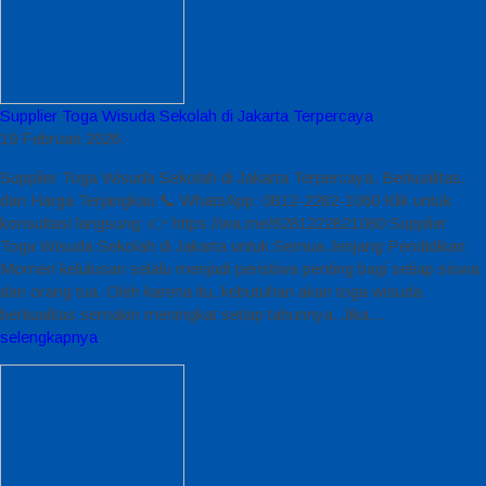
Supplier Toga Wisuda Sekolah di Jakarta Terpercaya
19 Februari 2026
Supplier Toga Wisuda Sekolah di Jakarta Terpercaya, Berkualitas,
dan Harga Terjangkau 📞 WhatsApp: 0812-2282-1060 Klik untuk
konsultasi langsung: 👉 https://wa.me/6281222821060 Supplier
Toga Wisuda Sekolah di Jakarta untuk Semua Jenjang Pendidikan
Momen kelulusan selalu menjadi peristiwa penting bagi setiap siswa
dan orang tua. Oleh karena itu, kebutuhan akan toga wisuda
berkualitas semakin meningkat setiap tahunnya. Jika…
selengkapnya