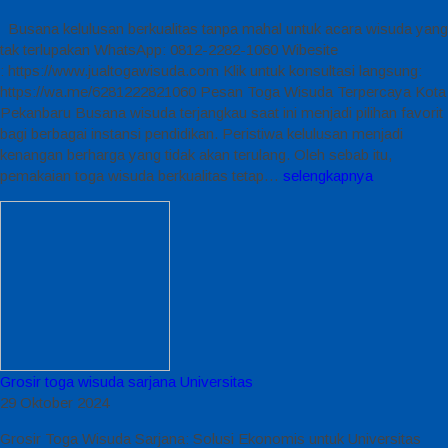
Busana kelulusan berkualitas tanpa mahal untuk acara wisuda yang
tak terlupakan WhatsApp: 0812-2282-1060 Wibesite
: https://www.jualtogawisuda.com Klik untuk konsultasi langsung:
https://wa.me/6281222821060 Pesan Toga Wisuda Terpercaya Kota
Pekanbaru Busana wisuda terjangkau saat ini menjadi pilihan favorit
bagi berbagai instansi pendidikan. Peristiwa kelulusan menjadi
kenangan berharga yang tidak akan terulang. Oleh sebab itu,
pemakaian toga wisuda berkualitas tetap…
selengkapnya
Grosir toga wisuda sarjana Universitas
29 Oktober 2024
Grosir Toga Wisuda Sarjana: Solusi Ekonomis untuk Universitas