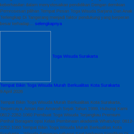
keberhasilan dalam menyelesaikan pendidikan Dengan demikian
Pemrosesan pilihan Tempat Pesan Toga Wisuda Sarjana Dan Anak
Terlengkap Di Tangerang menjadi faktor pendukung yang berperan
besar terhadap…
selengkapnya
Toga Wisuda Surakarta
Tempat Bikin Toga Wisuda Murah Berkualitas Kota Surakarta
9 April 2026
Tempat Bikin Toga Wisuda Murah Berkualitas Kota Surakarta,
Terpercaya, Aman dan Amanah Sejak Tahun 1999, Hubungi Kami
0812-2282-1060 Pembuat Toga Wisuda Terjangkau Premium
Perihal Beragam opsi Kelas Pembinaan akademik WhatsApp: 0812-
2282-1060 Tempat Bikin Toga Wisuda Murah Berkualitas Kota
Surakarta – Wisuda Berperan sebagai Saat berharga Signifikan Di