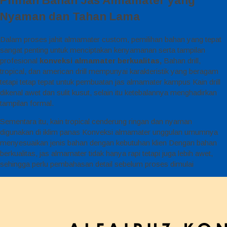
Pilihan Bahan Jas Almamater yang
Nyaman dan Tahan Lama
Dalam proses jahit almamater custom, pemilihan bahan yang tepat
sangat penting untuk menciptakan kenyamanan serta tampilan
profesional
konveksi almamater berkualitas,
Bahan drill,
tropical, dan american drill mempunyai karakteristik yang beragam
tetapi tetap tepat untuk pembuatan jas almamater kampus Kain drill
dikenal awet dan sulit kusut, selain itu ketebalannya menghadirkan
tampilan formal.
Sementara itu, kain tropical cenderung ringan dan nyaman
digunakan di iklim panas Konveksi almamater unggulan umumnya
menyesuaikan jenis bahan dengan kebutuhan klien Dengan bahan
berkualitas, jas almamater tidak hanya rapi tetapi juga lebih awet,
sehingga perlu pembahasan detail sebelum proses dimulai