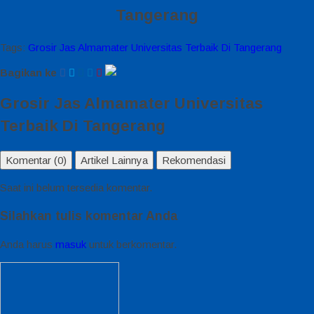
Tangerang
Tags:
Grosir Jas Almamater Universitas Terbaik Di Tangerang
Bagikan ke
Grosir Jas Almamater Universitas
Terbaik Di Tangerang
Komentar (0)
Artikel Lainnya
Rekomendasi
Saat ini belum tersedia komentar.
Silahkan tulis komentar Anda
Anda harus
masuk
untuk berkomentar.