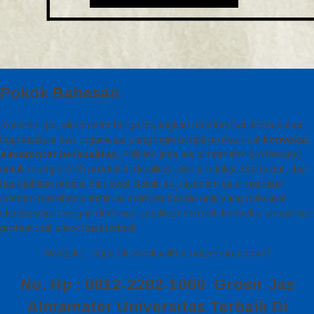
Pokok Bahasan
Konveksi jas almamater harga terjangkau memberikan kemudahan
bagi institusi dan organisasi yang ingin tampil profesional
konveksi
almamater berkualitas,
Pilihlah jasa jas almamater profesional
untuk memperoleh produk berkualitas, alur produksi terstruktur, dan
hasil jahitan presisi dan awet Selain itu, layanan jas almamater
custom membantu institusi memiliki desain unik yang mewakili
identitasnya Dengan demikian, pastikan memilih konveksi almamater
profesional untuk hasil terbaik
Wibesite : https://konveksialmamatermurah.com/
No. Hp : 0812-2282-1060 Grosir Jas
Almamater Universitas Terbaik Di