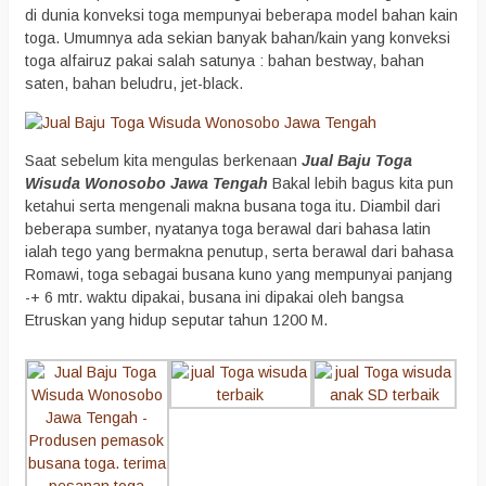
di dunia konveksi toga mempunyai beberapa model bahan kain
toga. Umumnya ada sekian banyak bahan/kain yang konveksi
toga alfairuz pakai salah satunya : bahan bestway, bahan
saten, bahan beludru, jet-black.
Saat sebelum kita mengulas berkenaan
Jual Baju Toga
Wisuda Wonosobo Jawa Tengah
Bakal lebih bagus kita pun
ketahui serta mengenali makna busana toga itu. Diambil dari
beberapa sumber, nyatanya toga berawal dari bahasa latin
ialah tego yang bermakna penutup, serta berawal dari bahasa
Romawi, toga sebagai busana kuno yang mempunyai panjang
-+ 6 mtr. waktu dipakai, busana ini dipakai oleh bangsa
Etruskan yang hidup seputar tahun 1200 M.