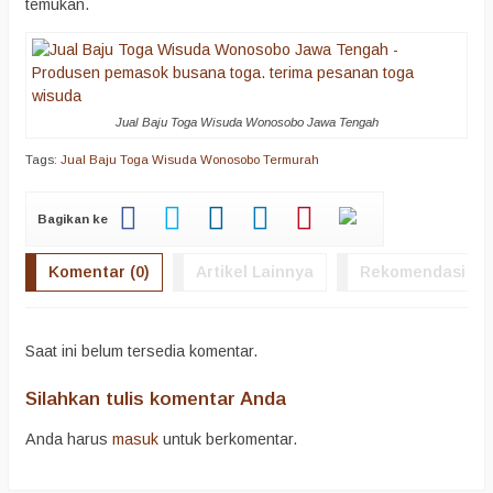
temukan.
Jual Baju Toga Wisuda Wonosobo Jawa Tengah
Tags:
Jual Baju Toga Wisuda Wonosobo Termurah
Bagikan ke
Komentar (0)
Artikel Lainnya
Rekomendasi
Saat ini belum tersedia komentar.
Silahkan tulis komentar Anda
Anda harus
masuk
untuk berkomentar.