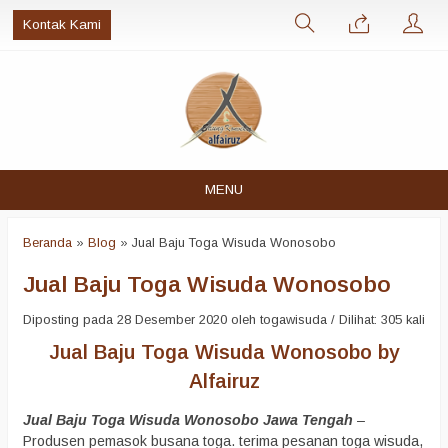
Kontak Kami
MENU
Beranda
»
Blog
»
Jual Baju Toga Wisuda Wonosobo
Jual Baju Toga Wisuda Wonosobo
Diposting pada 28 Desember 2020 oleh togawisuda / Dilihat: 305 kali
Jual Baju Toga Wisuda Wonosobo by
Alfairuz
Jual Baju Toga Wisuda Wonosobo Jawa Tengah
–
Produsen pemasok busana toga. terima pesanan toga wisuda,