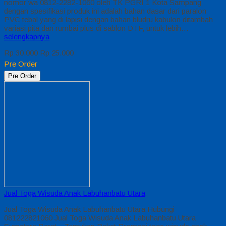
nomor wa 0812-2282-1060 oleh TK PGRI 1 Kota Sampang
dengan spesifikasi produk ini adalah bahan dasar dari paralon
PVC tebal yang di lapisi dengan bahan bludru kabulon ditambah
variasi pita dan rumbai plus di sablon DTF, untuk lebih…
selengkapnya
Rp 30.000
Rp 25.000
Pre Order
Pre Order
Jual Toga Wisuda Anak Labuhanbatu Utara
Jual Toga Wisuda Anak Labuhanbatu Utara Hubungi
081222821060 Jual Toga Wisuda Anak Labuhanbatu Utara