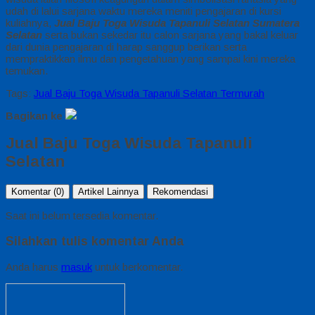
udah di lalui sarjana waktu mereka meniti pengajaran di kursi
kuliahnya,
Jual Baju Toga Wisuda Tapanuli Selatan Sumatera
Selatan
serta bukan sekedar itu calon sarjana yang bakal keluar
dari dunia pengajaran di harap sanggup berikan serta
mempraktikkan ilmu dan pengetahuan yang sampai kini mereka
temukan.
Tags:
Jual Baju Toga Wisuda Tapanuli Selatan Termurah
Bagikan ke
Jual Baju Toga Wisuda Tapanuli
Selatan
Komentar (0)
Artikel Lainnya
Rekomendasi
Saat ini belum tersedia komentar.
Silahkan tulis komentar Anda
Anda harus
masuk
untuk berkomentar.