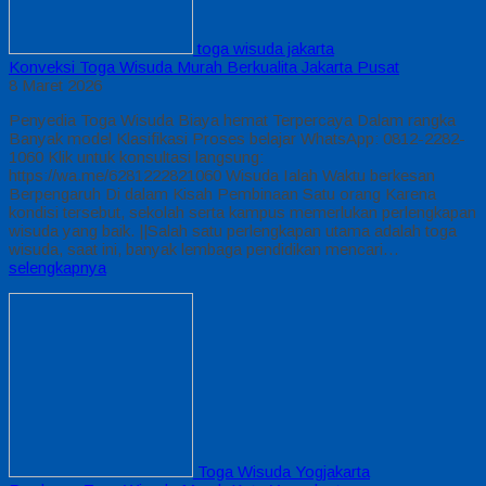
toga wisuda jakarta
Konveksi Toga Wisuda Murah Berkualita Jakarta Pusat
8 Maret 2026
Penyedia Toga Wisuda Biaya hemat Terpercaya Dalam rangka
Banyak model Klasifikasi Proses belajar WhatsApp: 0812-2282-
1060 Klik untuk konsultasi langsung:
https://wa.me/6281222821060 Wisuda Ialah Waktu berkesan
Berpengaruh Di dalam Kisah Pembinaan Satu orang Karena
kondisi tersebut, sekolah serta kampus memerlukan perlengkapan
wisuda yang baik. ||Salah satu perlengkapan utama adalah toga
wisuda, saat ini, banyak lembaga pendidikan mencari…
selengkapnya
Toga Wisuda Yogjakarta