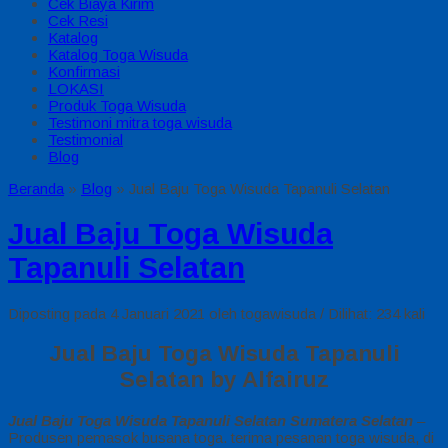
Cek Biaya Kirim
Cek Resi
Katalog
Katalog Toga Wisuda
Konfirmasi
LOKASI
Produk Toga Wisuda
Testimoni mitra toga wisuda
Testimonial
Blog
Beranda
»
Blog
»
Jual Baju Toga Wisuda Tapanuli Selatan
Jual Baju Toga Wisuda
Tapanuli Selatan
Diposting pada 4 Januari 2021 oleh togawisuda / Dilihat: 234 kali
Jual Baju Toga Wisuda Tapanuli
Selatan by Alfairuz
Jual Baju Toga Wisuda Tapanuli Selatan Sumatera Selatan
–
Produsen pemasok busana toga. terima pesanan toga wisuda, di