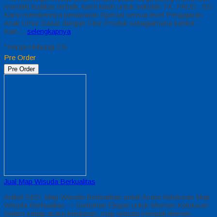
memiliki kualitas terbaik, kami kasih untuk sekolah TK, PAUD , SD
Kami memberinya penawaran Special semua level Pengajaran
Anak Umur Dasar dengan Fitur Produk sebagaimana berikut :
Kain…
selengkapnya
*Harga Hubungi CS
Pre Order
Pre Order
Jual Map Wisuda Berkualitas
Artikel SEO: Map Wisuda Berkualitas untuk Acara Kelulusan Map
Wisuda Berkualitas — Sentuhan Elegan untuk Momen Kelulusan
Dalam setiap acara kelulusan, map wisuda menjadi elemen