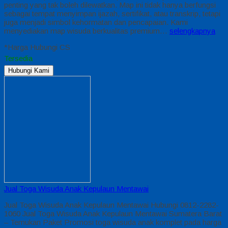
penting yang tak boleh dilewatkan. Map ini tidak hanya berfungsi
sebagai tempat menyimpan ijazah, sertifikat, atau transkrip, tetapi
juga menjadi simbol kehormatan dan pencapaian. Kami
menyediakan map wisuda berkualitas premium…
selengkapnya
*Harga Hubungi CS
Tersedia
Hubungi Kami
Jual Toga Wisuda Anak Kepulaun Mentawai
Jual Toga Wisuda Anak Kepulaun Mentawai Hubungi 0812-2282-
1060 Jual Toga Wisuda Anak Kepulaun Mentawai Sumatera Barat
– Temukan Paket Promosi toga wisuda anak komplet pada harga