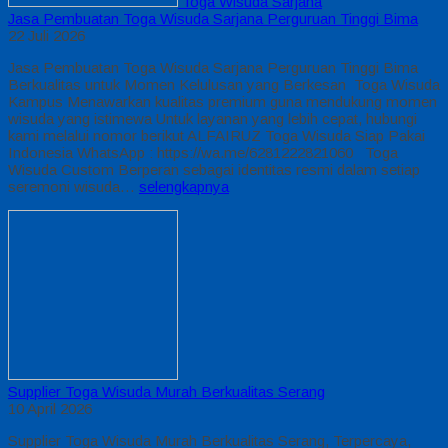
Toga Wisuda Sarjana
Jasa Pembuatan Toga Wisuda Sarjana Perguruan Tinggi Bima
22 Juli 2026
Jasa Pembuatan Toga Wisuda Sarjana Perguruan Tinggi Bima
Berkualitas untuk Momen Kelulusan yang Berkesan Toga Wisuda
Kampus Menawarkan kualitas premium guna mendukung momen
wisuda yang istimewa Untuk layanan yang lebih cepat, hubungi
kami melalui nomor berikut ALFAIRUZ Toga Wisuda Siap Pakai
Indonesia WhatsApp : https://wa.me/6281222821060 Toga
Wisuda Custom Berperan sebagai identitas resmi dalam setiap
seremoni wisuda…
selengkapnya
Supplier Toga Wisuda Murah Berkualitas Serang
10 April 2026
Supplier Toga Wisuda Murah Berkualitas Serang, Terpercaya,