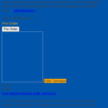
Kami memberinya penawaran Special semua level Pengajaran
Anak Umur Dasar dengan Fitur Produk sebagaimana berikut :
Kain…
selengkapnya
*Harga Hubungi CS
Pre Order
Pre Order
Edisi Terbatas
Diskon
-20%
Jual tabung wisuda anak sampang
Jasa pembuatan tabung wisuda untuk Kota Sampang model
tabung wisuda anak ini adalah pemesanan secara online via