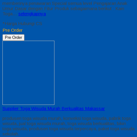
memberinya penawaran Special semua level Pengajaran Anak
Umur Dasar dengan Fitur Produk sebagaimana berikut : Kain
Toga…
selengkapnya
*Harga Hubungi CS
Pre Order
Pre Order
Supplier Toga Wisuda Murah Berkualitas Makassar
produsen toga wisuda murah, konveksi toga wisuda, pabrik toga
wisuda, jual toga wisuda murah, toga wisuda berkualitas, bikin
toga wisuda, produsen toga wisuda terpercaya, paket toga wisuda
sekolah.