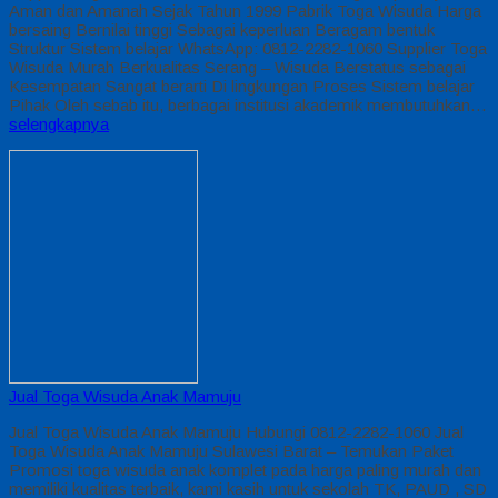
Aman dan Amanah Sejak Tahun 1999 Pabrik Toga Wisuda Harga
bersaing Bernilai tinggi Sebagai keperluan Beragam bentuk
Struktur Sistem belajar WhatsApp: 0812-2282-1060 Supplier Toga
Wisuda Murah Berkualitas Serang – Wisuda Berstatus sebagai
Kesempatan Sangat berarti Di lingkungan Proses Sistem belajar
Pihak Oleh sebab itu, berbagai institusi akademik membutuhkan…
selengkapnya
Jual Toga Wisuda Anak Mamuju
Jual Toga Wisuda Anak Mamuju Hubungi 0812-2282-1060 Jual
Toga Wisuda Anak Mamuju Sulawesi Barat – Temukan Paket
Promosi toga wisuda anak komplet pada harga paling murah dan
memiliki kualitas terbaik, kami kasih untuk sekolah TK, PAUD , SD