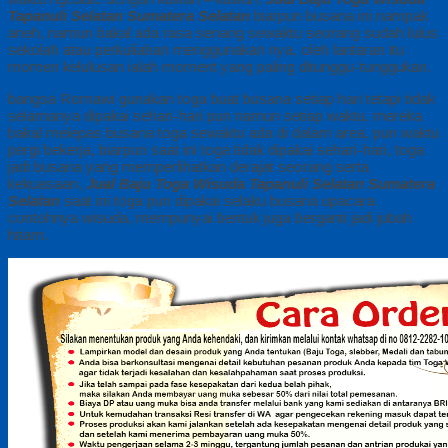
Tapanuli Selatan Sumatera Selatan
biarpun busana ini nampak
aneh, namun bakal ada rasa senang sewaktu seorang sudah lulus
sekolah atau perkuliahan menggunakan nya, oleh lantaran itu
momen kelulusan ialah moment yang paling ditunggu-tunggukan.
bangsa Romawi gunakan toga buat busana setiap hari tetapi tidak
selamanya dipakai sehari-hari pun namun setiap waktu, mereka
bakal melepas busana toga sewaktu ada di dalam area, pun waktu
pergi bekerja, biarpun saat ini toga tidak dipakai sehari-hari, toga
jadi busana yang memperlihatkan derajat seorang serta
kekuasaan,
Jual Baju Toga Wisuda Tapanuli Selatan Sumatera
Selatan
saat ini toga pun dipakai selaku busana upacara
contohnya wisuda, mempunyai bentuk juga berganti jadi jubah
hitam.