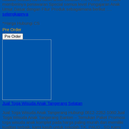
memberinya penawaran Special semua level Pengajaran Anak
Umur Dasar dengan Fitur Produk sebagaimana berikut :…
selengkapnya
*Harga Hubungi CS
Pre Order
Pre Order
Jual Toga Wisuda Anak Tangerang Selatan
Jual Toga Wisuda Anak Tangerang Hubungi 0812-2282-1060 Jual
Toga Wisuda Anak Tangerang Banten – Temukan Paket Promosi
toga wisuda anak komplet pada harga paling murah dan memiliki
kualitas terbaik, kami kasih untuk sekolah TK, PAUD , SD Kami