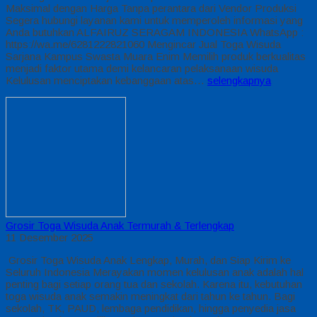
Maksimal dengan Harga Tanpa perantara dari Vendor Produksi
Segera hubungi layanan kami untuk memperoleh informasi yang
Anda butuhkan ALFAIRUZ SERAGAM INDONESIA WhatsApp :
https://wa.me/6281222821060 Mengincar Jual Toga Wisuda
Sarjana Kampus Swasta Muara Enim Memilih produk berkualitas
menjadi faktor utama demi kelancaran pelaksanaan wisuda
Kelulusan menciptakan kebanggaan atas…
selengkapnya
Grosir Toga Wisuda Anak Termurah & Terlengkap
11 Desember 2025
Grosir Toga Wisuda Anak Lengkap, Murah, dan Siap Kirim ke
Seluruh Indonesia Merayakan momen kelulusan anak adalah hal
penting bagi setiap orang tua dan sekolah. Karena itu, kebutuhan
toga wisuda anak semakin meningkat dari tahun ke tahun. Bagi
sekolah, TK, PAUD, lembaga pendidikan, hingga penyedia jasa