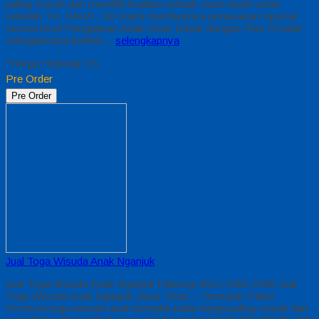
paling murah dan memiliki kualitas terbaik, kami kasih untuk
sekolah TK, PAUD , SD Kami memberinya penawaran Special
semua level Pengajaran Anak Umur Dasar dengan Fitur Produk
sebagaimana berikut…
selengkapnya
*Harga Hubungi CS
Pre Order
Pre Order
Jual Toga Wisuda Anak Nganjuk
Jual Toga Wisuda Anak Nganjuk Hubungi 0812-2282-1060 Jual
Toga Wisuda Anak Nganjuk Jawa Timur – Temukan Paket
Promosi toga wisuda anak komplet pada harga paling murah dan