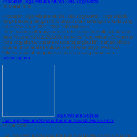
Produsen Toga Wisuda Murah Kota Yogyakarta
28 Maret 2026
Produsen Toga Wisuda Murah Kota Yogyakarta Toga wisuda
harga bersaing dengan mutu terbaik untuk kenangan wisuda yang
indah WhatsApp: 0812-2282-1060 Wibesite
: https://www.jualtogawisuda.com Klik untuk konsultasi langsung:
https://wa.me/6281222821060 Konveksi Toga Wisuda Berkualitas
Kota Yogyakarta, Busana wisuda terjangkau kini menjadi pilihan
populer untuk acara kelulusan yang hemat biaya. Peristiwa
kelulusan adalah pengalaman berharga yang terjadi satu…
selengkapnya
Toga Wisuda Sarjana
Jual Toga Wisuda Sarjana Kampus Swasta Muara Enim
17 Juli 2026
Jual Toga Wisuda Sarjana Kampus Swasta Muara Enim Kualitas