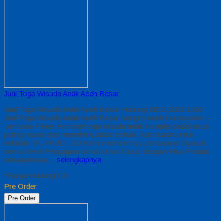
Jual Toga Wisuda Anak Aceh Besar
Jual Toga Wisuda Anak Aceh Besar Hubungi 0812-2282-1060
Jual Toga Wisuda Anak Aceh Besar Nangro Aceh Darussalam –
Temukan Paket Promosi toga wisuda anak komplet pada harga
paling murah dan memiliki kualitas terbaik, kami kasih untuk
sekolah TK, PAUD , SD Kami memberinya penawaran Special
semua level Pengajaran Anak Umur Dasar dengan Fitur Produk
sebagaimana…
selengkapnya
*Harga Hubungi CS
Pre Order
Pre Order