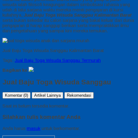
wisuda ialah filosofi keagungan dalam simbolisasi rahasia yang
udah di lalui sarjana waktu mereka meniti pengajaran di kursi
kuliahnya,
Jual Baju Toga Wisuda Sanggau Kalimantan Barat
serta bukan sekedar itu calon sarjana yang bakal keluar dari dunia
pengajaran di harap sanggup berikan serta mempraktikkan ilmu
dan pengetahuan yang sampai kini mereka temukan.
Jual Baju Toga Wisuda Sanggau Kalimantan Barat
Tags:
Jual Baju Toga Wisuda Sanggau Termurah
Bagikan ke
Jual Baju Toga Wisuda Sanggau
Komentar (0)
Artikel Lainnya
Rekomendasi
Saat ini belum tersedia komentar.
Silahkan tulis komentar Anda
Anda harus
masuk
untuk berkomentar.