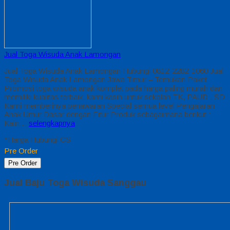
Jual Toga Wisuda Anak Lamongan
Jual Toga Wisuda Anak Lamongan Hubungi 0812-2282-1060 Jual
Toga Wisuda Anak Lamongan Jawa Timur – Temukan Paket
Promosi toga wisuda anak komplet pada harga paling murah dan
memiliki kualitas terbaik, kami kasih untuk sekolah TK, PAUD , SD
Kami memberinya penawaran Special semua level Pengajaran
Anak Umur Dasar dengan Fitur Produk sebagaimana berikut :
Kain…
selengkapnya
*Harga Hubungi CS
Pre Order
Pre Order
Jual Baju Toga Wisuda Sanggau