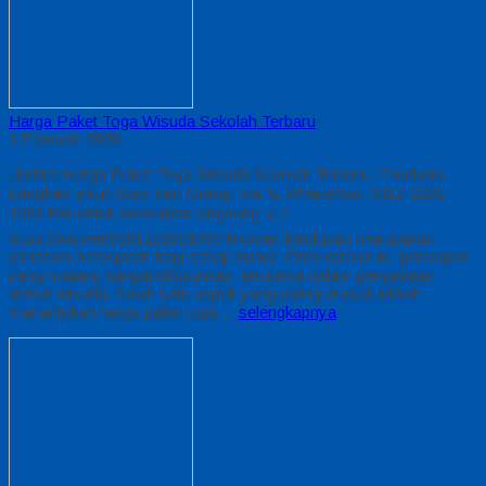
Harga Paket Toga Wisuda Sekolah Terbaru
1 Februari 2026
Update Harga Paket Toga Wisuda Sekolah Terbaru: Panduan
Lengkap untuk Guru dan Orang Tua 📞 WhatsApp: 0812-2282-
1060 Klik untuk konsultasi langsung: 👉
https://wa.me/6281222821060 Momen kelulusan merupakan
peristiwa bersejarah bagi setiap siswa. Oleh karena itu, persiapan
yang matang sangat dibutuhkan, terutama dalam pengadaan
atribut wisuda. Salah satu aspek yang paling krusial adalah
menentukan harga paket toga…
selengkapnya