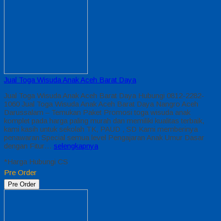
Jual Toga Wisuda Anak Aceh Barat Daya
Jual Toga Wisuda Anak Aceh Barat Daya Hubungi 0812-2282-
1060 Jual Toga Wisuda Anak Aceh Barat Daya Nangro Aceh
Darussalam – Temukan Paket Promosi toga wisuda anak
komplet pada harga paling murah dan memiliki kualitas terbaik,
kami kasih untuk sekolah TK, PAUD , SD Kami memberinya
penawaran Special semua level Pengajaran Anak Umur Dasar
dengan Fitur…
selengkapnya
*Harga Hubungi CS
Pre Order
Pre Order