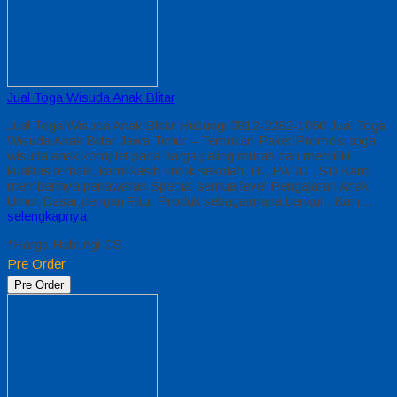
Jual Toga Wisuda Anak Blitar
Jual Toga Wisuda Anak Blitar Hubungi 0812-2282-1060 Jual Toga
Wisuda Anak Blitar Jawa Timur – Temukan Paket Promosi toga
wisuda anak komplet pada harga paling murah dan memiliki
kualitas terbaik, kami kasih untuk sekolah TK, PAUD , SD Kami
memberinya penawaran Special semua level Pengajaran Anak
Umur Dasar dengan Fitur Produk sebagaimana berikut : Kain…
selengkapnya
*Harga Hubungi CS
Pre Order
Pre Order