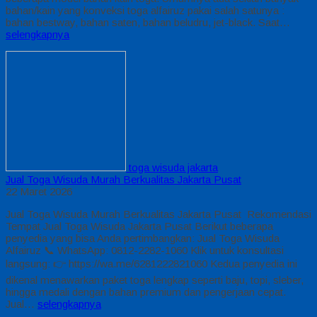
bahan/kain yang konveksi toga alfairuz pakai salah satunya :
bahan bestway, bahan saten, bahan beludru, jet-black. Saat…
selengkapnya
toga wisuda jakarta
Jual Toga Wisuda Murah Berkualitas Jakarta Pusat
22 Maret 2026
Jual Toga Wisuda Murah Berkualitas Jakarta Pusat Rekomendasi
Tempat Jual Toga Wisuda Jakarta Pusat Berikut beberapa
penyedia yang bisa Anda pertimbangkan: Jual Toga Wisuda
Alfairuz 📞 WhatsApp: 0812-2282-1060 Klik untuk konsultasi
langsung: 👉 https://wa.me/6281222821060 Kedua penyedia ini
dikenal menawarkan paket toga lengkap seperti baju, topi, sleber,
hingga medali dengan bahan premium dan pengerjaan cepat.
Jual…
selengkapnya