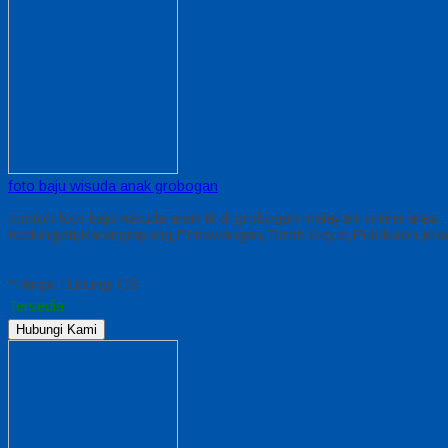
foto baju wisuda anak grobogan
contoh foto baju wisuda anak tk di grobogan melayani online area
Kedungjati,Karangrayung,Penawangan,Toroh,Geyer,Pulokulon,Kr
*Harga Hubungi CS
Tersedia
Hubungi Kami