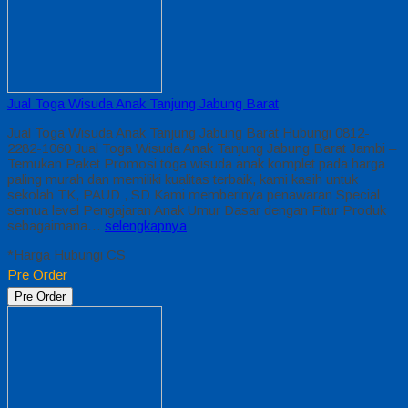
Jual Toga Wisuda Anak Tanjung Jabung Barat
Jual Toga Wisuda Anak Tanjung Jabung Barat Hubungi 0812-
2282-1060 Jual Toga Wisuda Anak Tanjung Jabung Barat Jambi –
Temukan Paket Promosi toga wisuda anak komplet pada harga
paling murah dan memiliki kualitas terbaik, kami kasih untuk
sekolah TK, PAUD , SD Kami memberinya penawaran Special
semua level Pengajaran Anak Umur Dasar dengan Fitur Produk
sebagaimana…
selengkapnya
*Harga Hubungi CS
Pre Order
Pre Order