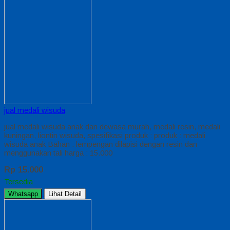
jual medali wisuda
jual medali wisuda anak dan dewasa murah, medali resin, medali
kuningan, liontin wisuda, spesifikasi produk : produk : medali
wisuda anak Bahan : lempengan dilapisi dengan resin dan
menggunakan tali harga : 15.000
Rp 15.000
Tersedia
Whatsapp
Lihat Detail