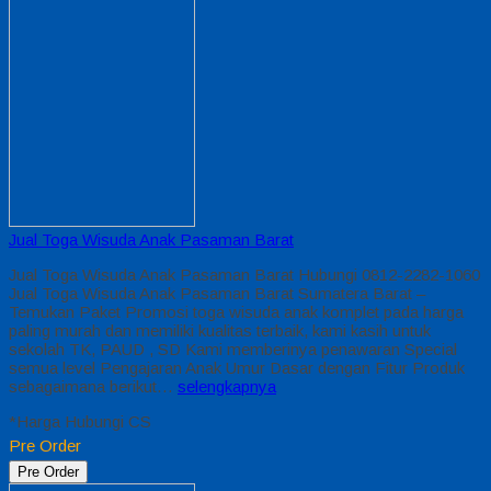
Jual Toga Wisuda Anak Pasaman Barat
Jual Toga Wisuda Anak Pasaman Barat Hubungi 0812-2282-1060
Jual Toga Wisuda Anak Pasaman Barat Sumatera Barat –
Temukan Paket Promosi toga wisuda anak komplet pada harga
paling murah dan memiliki kualitas terbaik, kami kasih untuk
sekolah TK, PAUD , SD Kami memberinya penawaran Special
semua level Pengajaran Anak Umur Dasar dengan Fitur Produk
sebagaimana berikut…
selengkapnya
*Harga Hubungi CS
Pre Order
Pre Order