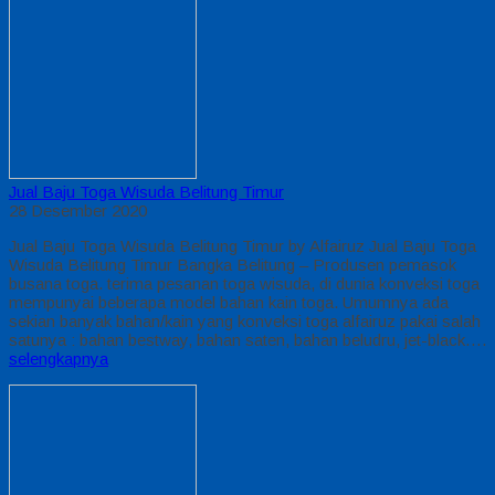
Jual Baju Toga Wisuda Belitung Timur
28 Desember 2020
Jual Baju Toga Wisuda Belitung Timur by Alfairuz Jual Baju Toga
Wisuda Belitung Timur Bangka Belitung – Produsen pemasok
busana toga. terima pesanan toga wisuda, di dunia konveksi toga
mempunyai beberapa model bahan kain toga. Umumnya ada
sekian banyak bahan/kain yang konveksi toga alfairuz pakai salah
satunya : bahan bestway, bahan saten, bahan beludru, jet-black….
selengkapnya