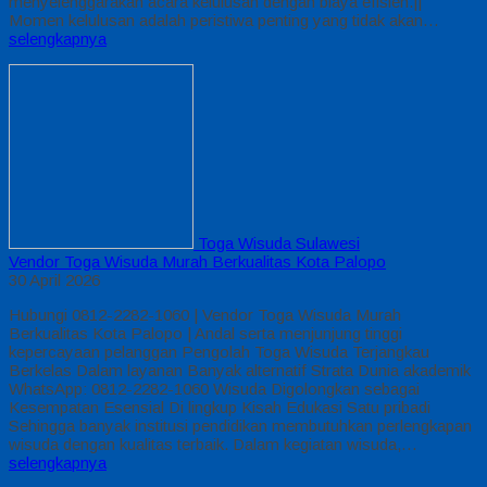
menyelenggarakan acara kelulusan dengan biaya efisien.||
Momen kelulusan adalah peristiwa penting yang tidak akan…
selengkapnya
Toga Wisuda Sulawesi
Vendor Toga Wisuda Murah Berkualitas Kota Palopo
30 April 2026
Hubungi 0812-2282-1060 | Vendor Toga Wisuda Murah
Berkualitas Kota Palopo | Andal serta menjunjung tinggi
kepercayaan pelanggan Pengolah Toga Wisuda Terjangkau
Berkelas Dalam layanan Banyak alternatif Strata Dunia akademik
WhatsApp: 0812-2282-1060 Wisuda Digolongkan sebagai
Kesempatan Esensial Di lingkup Kisah Edukasi Satu pribadi
Sehingga banyak institusi pendidikan membutuhkan perlengkapan
wisuda dengan kualitas terbaik. Dalam kegiatan wisuda,…
selengkapnya