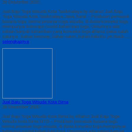
28 Desember 2020
Jual Baju Toga Wisuda Kota Tasikmalaya by Alfairuz Jual Baju
Toga Wisuda Kota Tasikmalaya Jawa Barat – Produsen pemasok
busana toga. terima pesanan toga wisuda, di dunia konveksi toga
mempunyai beberapa model bahan kain toga. Umumnya ada
sekian banyak bahan/kain yang konveksi toga alfairuz pakai salah
satunya : bahan bestway, bahan saten, bahan beludru, jet-black….
selengkapnya
Jual Baju Toga Wisuda Kota Bima
29 Desember 2020
Jual Baju Toga Wisuda Kota Bima by Alfairuz Jual Baju Toga
Wisuda Kota Bima NTB – Produsen pemasok busana toga.
terima pesanan toga wisuda, di dunia konveksi toga mempunyai
beberapa model bahan kain toga. Umumnya ada sekian banyak