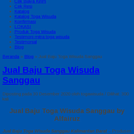
Cek Biaya Kirim
Cek Resi
Katalog
Katalog Toga Wisuda
Konfirmasi
LOKASI
Produk Toga Wisuda
Testimoni mitra toga wisuda
Testimonial
Blog
Beranda
»
Blog
»
Jual Baju Toga Wisuda Sanggau
Jual Baju Toga Wisuda
Sanggau
Diposting pada 30 Desember 2020 oleh togawisuda / Dilihat: 300
kali
Jual Baju Toga Wisuda Sanggau by
Alfairuz
Jual Baju Toga Wisuda Sanggau Kalimantan Barat
– Produsen