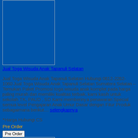
Jual Toga Wisuda Anak Tapanuli Selatan
Jual Toga Wisuda Anak Tapanuli Selatan Hubungi 0812-2282-
1060 Jual Toga Wisuda Anak Tapanuli Selatan Sumatera Selatan –
Temukan Paket Promosi toga wisuda anak komplet pada harga
paling murah dan memiliki kualitas terbaik, kami kasih untuk
sekolah TK, PAUD , SD Kami memberinya penawaran Special
semua level Pengajaran Anak Umur Dasar dengan Fitur Produk
sebagaimana berikut…
selengkapnya
*Harga Hubungi CS
Pre Order
Pre Order