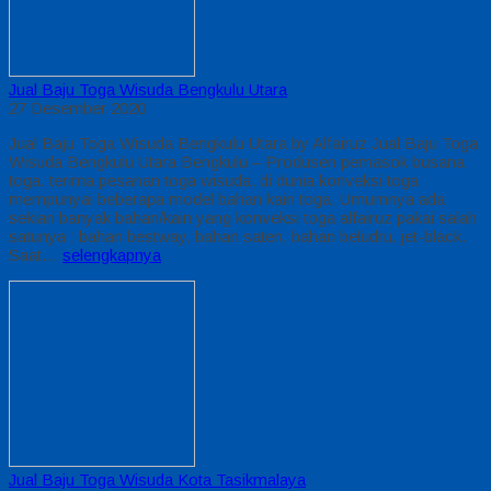
Jual Baju Toga Wisuda Bengkulu Utara
27 Desember 2020
Jual Baju Toga Wisuda Bengkulu Utara by Alfairuz Jual Baju Toga
Wisuda Bengkulu Utara Bengkulu – Produsen pemasok busana
toga. terima pesanan toga wisuda, di dunia konveksi toga
mempunyai beberapa model bahan kain toga. Umumnya ada
sekian banyak bahan/kain yang konveksi toga alfairuz pakai salah
satunya : bahan bestway, bahan saten, bahan beludru, jet-black.
Saat…
selengkapnya
Jual Baju Toga Wisuda Kota Tasikmalaya