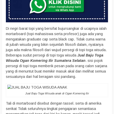
Di negri barat topi yang bersifat bujursangkar di ucapnya ialah
mortarboard (topi mahasiswa serta profesor) juga ada yang
mengatakan graduate cap serta black cap. Tidak cuma warna
di jubah wisuda yang bikin sejumlah filosofi dalam, nyatanya
juga ada makna filosofi dari wujud persegi di topi toga wisuda.
Beberapa sudut persegi di topi toga wisuda
Jual Baju Toga
Wisuda Ogan Komering Ilir Sumatera Selatan
. sisi pojok
persegi di topi toga memberik pesan pada orang calon sarjana
yang di menuntut buat memikir masuk akal dan melihat semua
sesuatunya dari hal beragam sisi pandang.
Jual Baju Toga Wisuda anak di Ogan Komering Ilir
Tali di mortarboard disebut dengan tassel. serta di amerika
serikat Tidak seluruhnya tingkat pengajaran senantiasa