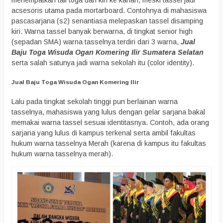
menempatkan tali toga dari kiri ke kanan, meski tassel jadi
acsesoris utama pada mortarboard. Contohnya di mahasiswa
pascasarjana (s2) senantiasa melepaskan tassel disamping
kiri. Warna tassel banyak berwarna, di tingkat senior high
(sepadan SMA) warna tasselnya terdiri dari 3 warna,
Jual
Baju Toga Wisuda Ogan Komering Ilir Sumatera Selatan
serta salah satunya jadi warna sekolah itu (color identity).
Jual Baju Toga Wisuda Ogan Komering Ilir
Lalu pada tingkat sekolah tinggi pun berlainan warna
tasselnya, mahasiswa yang lulus dengan gelar sarjana bakal
memakai warna tassel sesuai identitasnya. Contoh, ada orang
sarjana yang lulus di kampus terkenal serta ambil fakultas
hukum warna tasselnya Merah (karena di kampus itu fakultas
hukum warna tasselnya merah).