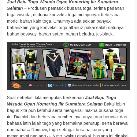
Jual Baju Toga Wisuda Ogan Komering Ilir Sumatera
Selatan
– Produsen pemasok busana toga. terima pesanan
toga wisuda, di dunia konveksi toga mempunyai beberapa
model bahan kain toga. Umumnya ada sekian banyak
bahan/kain yang konveksi toga alfairuz pakai salah satunya :
bahan bestway, bahan saten, bahan beludru, jet-black.
Saat sebelum kita mengulas berkenaan
Jual Baju Toga
Wisuda Ogan Komering Ilir Sumatera Selatan
Bakal lebih
bagus kita pun ketahui serta mengenali makna busana toga
itu. Diambil dari beberapa sumber, nyatanya toga berawal dari
bahasa latin ialah tego yang bermakna penutup, serta berawal
dari bahasa Romawi, toga sebagai busana kuno yang
mempunyai panjang -+ 6 mtr. waktu dipakai, busana ini dipakai