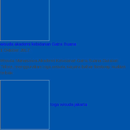
wisuda akademi kebidanan Gatra Buana
1 Oktober 2017
Wisuda Mahasiswa Akademi Kebidanan Gatra Buana Gurabati
Tidore, menggunakan toga wisuda sarjana bahan bestway kualitas
terbaik
toga wisuda jakarta