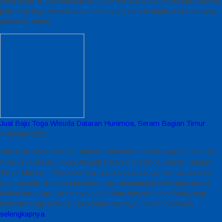
yang nyaman dan berkualitas untuk wisuda anda berikut info seputar
jenis kain toga wisuda atau bahan yang terbaik untuk anda bestway,
gabardin, saten,
Jual Baju Toga Wisuda Dataran Hunimoa, Seram Bagian Timur
4 Januari 2021
Jual Baju Toga Wisuda Dataran Hunimoa, Seram Bagian Timur by
Alfairuz Jual Baju Toga Wisuda Dataran Hunimoa, Seram Bagian
Timur Maluku – Produsen pemasok busana toga. terima pesanan
toga wisuda, di dunia konveksi toga mempunyai beberapa model
bahan kain toga. Umumnya ada sekian banyak bahan/kain yang
konveksi toga alfairuz pakai salah satunya : bahan bestway,…
selengkapnya