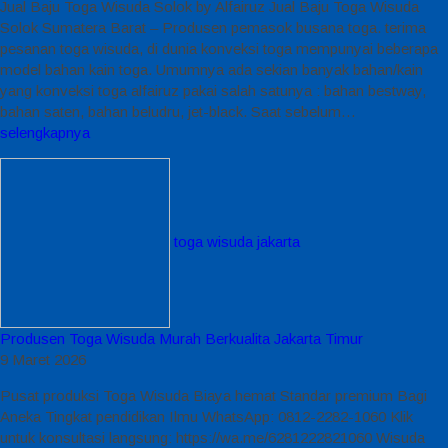
Jual Baju Toga Wisuda Solok by Alfairuz Jual Baju Toga Wisuda
Solok Sumatera Barat – Produsen pemasok busana toga. terima
pesanan toga wisuda, di dunia konveksi toga mempunyai beberapa
model bahan kain toga. Umumnya ada sekian banyak bahan/kain
yang konveksi toga alfairuz pakai salah satunya : bahan bestway,
bahan saten, bahan beludru, jet-black. Saat sebelum…
selengkapnya
toga wisuda jakarta
Produsen Toga Wisuda Murah Berkualita Jakarta Timur
9 Maret 2026
Pusat produksi Toga Wisuda Biaya hemat Standar premium Bagi
Aneka Tingkat pendidikan Ilmu WhatsApp: 0812-2282-1060 Klik
untuk konsultasi langsung: https://wa.me/6281222821060 Wisuda