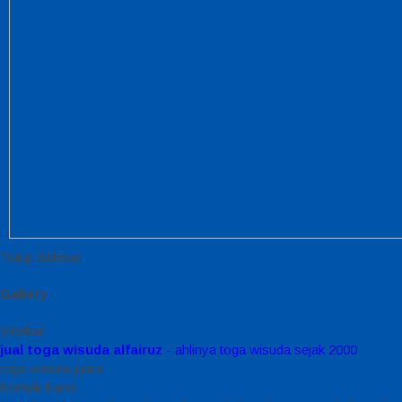
Tutup Sidebar
Gallery
Sidebar
jual toga wisuda alfairuz
- ahlinya toga wisuda sejak 2000
toga wisuda juara
Kontak Kami