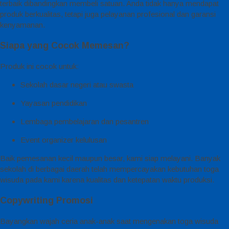
terbaik dibandingkan membeli satuan. Anda tidak hanya mendapat
produk berkualitas, tetapi juga pelayanan profesional dan garansi
kenyamanan.
Siapa yang Cocok Memesan?
Produk ini cocok untuk:
Sekolah dasar negeri atau swasta
Yayasan pendidikan
Lembaga pembelajaran dan pesantren
Event organizer kelulusan
Baik pemesanan kecil maupun besar, kami siap melayani. Banyak
sekolah di berbagai daerah telah mempercayakan kebutuhan toga
wisuda pada kami karena kualitas dan ketepatan waktu produksi.
Copywriting Promosi
Bayangkan wajah ceria anak-anak saat mengenakan toga wisuda