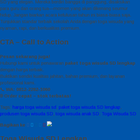
SD yang elegan. Mereka berdiri bangga di panggung, disaksikan
para guru dan orang tua—momen yang akan dikenang seumur
hidup. Jangan biarkan acara kelulusan tahun ini biasa-biasa saja.
Tunjukkan standar terbaik sekolah Anda dengan toga wisuda yang
nyaman, rapi, dan berkualitas premium.
CTA – Call to Action
Pesan sekarang juga!
Hubungi kami untuk penawaran
paket toga wisuda SD lengkap
dengan harga terbaik.
Buktikan sendiri kualitas jahitan, bahan premium, dan layanan
profesional kami.
📞
WA: 0812-2282-1060
🌐
Order cepat – stok terbatas!
Tags:
harga toga wisuda sd
,
paket toga wisuda SD lengkap
,
produsen toga wisuda SD
,
toga wisuda anak SD
,
Toga Wisuda SD
Bagikan ke
Toga Wisuda SD Lengkap