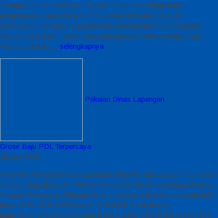
Berupa Periode Berharga Di area Tahap demi tahap Ilmu
pengetahuan Satu orang Karena alasan tersebut, sekolah,
universitas, dan institusi pendidikan membutuhkan perlengkapan
wisuda yang baik. ||Salah satu perlengkapan utama adalah toga
wisuda, saat ini,…
selengkapnya
Pakaian Dinas Lapangan
Grosir Baju PDL Terpercaya
15 Juni 2026
Konveksi Pakaian Dinas Lapangan memiliki mutu unggul Indonesia
Khusus Bagi Beragam Pilihan Kebutuhan Harian Lembaga Swasta
Maupun Perseroan Terbatas Hubungi kami di bawah untuk info lebih
lanjut ALFAIRUZ SERAGAM INDONESIA WhatsApp :
https://wa.me/6281222821060 || 0812-2282-1060 || 081211887344