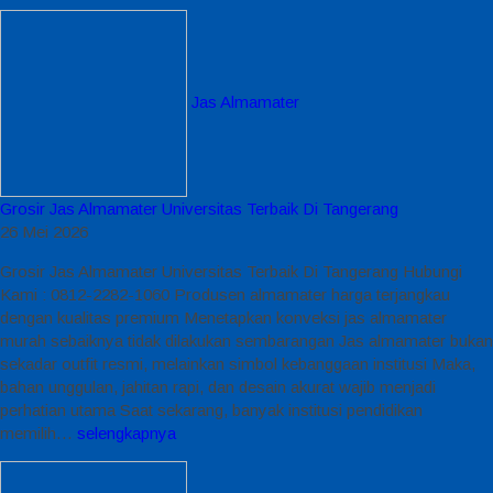
Jas Almamater
Grosir Jas Almamater Universitas Terbaik Di Tangerang
26 Mei 2026
Grosir Jas Almamater Universitas Terbaik Di Tangerang Hubungi
Kami : 0812-2282-1060 Produsen almamater harga terjangkau
dengan kualitas premium Menetapkan konveksi jas almamater
murah sebaiknya tidak dilakukan sembarangan Jas almamater bukan
sekadar outfit resmi, melainkan simbol kebanggaan institusi Maka,
bahan unggulan, jahitan rapi, dan desain akurat wajib menjadi
perhatian utama Saat sekarang, banyak institusi pendidikan
memilih…
selengkapnya