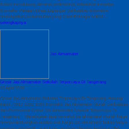
Dalam mendukung aktivitas profesional, kebutuhan terhadap
Konveksi Pakaian Dinas Lapangan Berkualitas Indonesia
menunjukkan pertumbuhan yang stabil Berbagai sektor…
selengkapnya
Jas Almamater
Grosir Jas Almamater Sekolah Terpercaya Di Tangerang
10 April 2026
Grosir Jas Almamater Sekolah Terpercaya Di Tangerang Hubungi
Kami : 0812-2282-1060 Konveksi Jas Almamater Murah Berkualitas
dan Profesional Grosir Jas Almamater Sekolah Terpercaya Di
Tangerang – Menentukan jasa konveksi jas almamater murah harus
mempertimbangkan kualitas dan harga Jas almamater bukan hanya
seragam akademik, tetapi juga cerminan identitas lembaga Oleh