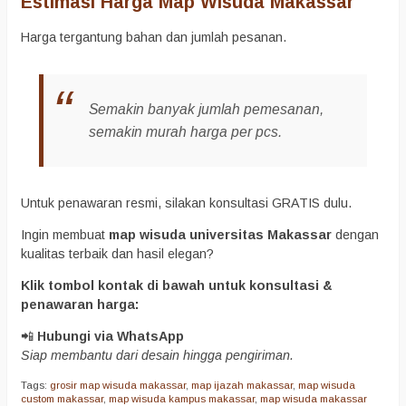
Estimasi Harga Map Wisuda Makassar
Harga tergantung bahan dan jumlah pesanan.
Semakin banyak jumlah pemesanan,
semakin murah harga per pcs.
Untuk penawaran resmi, silakan konsultasi GRATIS dulu.
Ingin membuat
map wisuda universitas Makassar
dengan
kualitas terbaik dan hasil elegan?
Klik tombol kontak di bawah untuk konsultasi &
penawaran harga:
📲
Hubungi via WhatsApp
Siap membantu dari desain hingga pengiriman.
Tags:
grosir map wisuda makassar
,
map ijazah makassar
,
map wisuda
custom makassar
,
map wisuda kampus makassar
,
map wisuda makassar