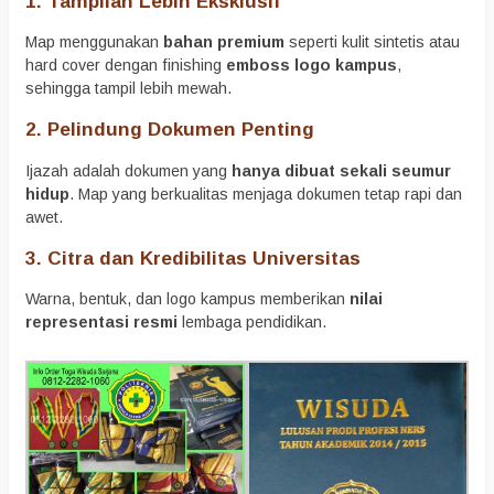
1. Tampilan Lebih Eksklusif
Map menggunakan
bahan premium
seperti kulit sintetis atau
hard cover dengan finishing
emboss logo kampus
,
sehingga tampil lebih mewah.
2. Pelindung Dokumen Penting
Ijazah adalah dokumen yang
hanya dibuat sekali seumur
hidup
. Map yang berkualitas menjaga dokumen tetap rapi dan
awet.
3. Citra dan Kredibilitas Universitas
Warna, bentuk, dan logo kampus memberikan
nilai
representasi resmi
lembaga pendidikan.