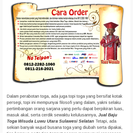
Dalam perabotan toga, ada juga topi toga yang bersifat kotak
persegi, topi ini mempunyai filosofi yang dalam, yakni selaku
pertimbangan orang sarjana yang perlu dapat berpikiran luas,
masuk akal, serta cerdik sewaktu kelulusannya,
Jual Baju
Toga Wisuda Luwu Utara Sulawesi Selatan
Tetapi, ada
sekian banyak wujud busana toga yang diubah serta dipakai,