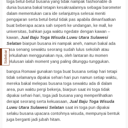
toga betul-betul busana yang tidak nampak fashionable di
dunia busana bakal tetapin kesakraalannya sebagai barometer
dalam mementukan cara ide selanjutnya selesai meniti
pengajaran serta betul-betul tidak pas apabila dimanfaatkan
buat beberapa acara sah seperti ke undangan, ke mall, ke
universitas, bahkan juga waktu ngedate dengan kawan –
kawan,
Jual Baju Toga Wisuda Luwu Utara Sulawesi
Selatan
biarpun busana ini nampak aneh, namun bakal ada
rasa senang sewaktu seorang sudah lulus sekolah atau
Sidebar
perkuliahan menggunakan nya, oleh lantaran itu momen
kelulusan ialah moment yang paling ditunggu-tunggukan.
bangsa Romawi gunakan toga buat busana setiap hari tetapi
tidak selamanya dipakai sehari-hari pun namun setiap waktu,
mereka bakal melepas busana toga sewaktu ada di dalam
area, pun waktu pergi bekerja, biarpun saat ini toga tidak
dipakai sehari-hari, toga jadi busana yang memperlihatkan
derajat seorang serta kekuasaan,
Jual Baju Toga Wisuda
Luwu Utara Sulawesi Selatan
saat ini toga pun dipakai
selaku busana upacara contohnya wisuda, mempunyai bentuk
juga berganti jadi jubah hitam.