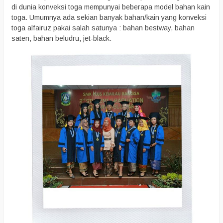
di dunia konveksi toga mempunyai beberapa model bahan kain
toga. Umumnya ada sekian banyak bahan/kain yang konveksi
toga alfairuz pakai salah satunya : bahan bestway, bahan
saten, bahan beludru, jet-black.