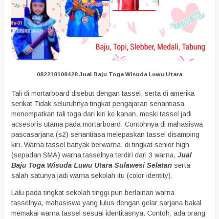
082218108428 Jual Baju Toga Wisuda Luwu Utara
Tali di mortarboard disebut dengan tassel. serta di amerika
serikat Tidak seluruhnya tingkat pengajaran senantiasa
menempatkan tali toga dari kiri ke kanan, meski tassel jadi
acsesoris utama pada mortarboard. Contohnya di mahasiswa
pascasarjana (s2) senantiasa melepaskan tassel disamping
kiri. Warna tassel banyak berwarna, di tingkat senior high
(sepadan SMA) warna tasselnya terdiri dari 3 warna,
Jual
Baju Toga Wisuda Luwu Utara Sulawesi Selatan
serta
salah satunya jadi warna sekolah itu (color identity).
Lalu pada tingkat sekolah tinggi pun berlainan warna
tasselnya, mahasiswa yang lulus dengan gelar sarjana bakal
memakai warna tassel sesuai identitasnya. Contoh, ada orang