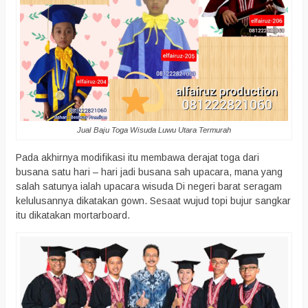
Jual Baju Toga Wisuda Luwu Utara Termurah
Pada akhirnya modifikasi itu membawa derajat toga dari
busana satu hari – hari jadi busana sah upacara, mana yang
salah satunya ialah upacara wisuda Di negeri barat seragam
kelulusannya dikatakan gown. Sesaat wujud topi bujur sangkar
itu dikatakan mortarboard.