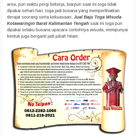
area, pun waktu pergi bekerja, biarpun saat ini toga tidak
dipakai sehari-hari, toga jadi busana yang memperlihatkan
derajat seorang serta kekuasaan,
Jual Baju Toga Wisuda
Kotawaringin Barat Kalimantan Tengah
saat ini toga pun
dipakai selaku busana upacara contohnya wisuda, mempunyai
bentuk juga berganti jadi jubah hitam.