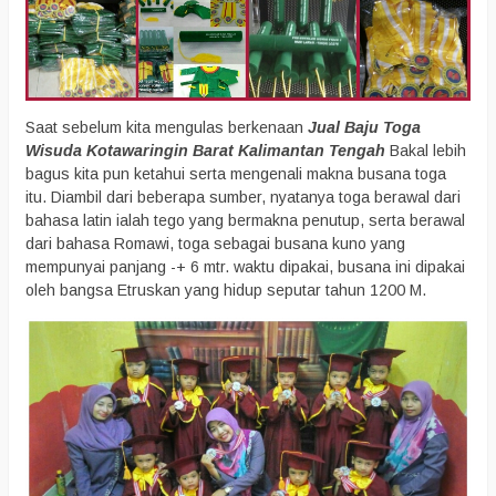
Saat sebelum kita mengulas berkenaan
Jual Baju Toga
Wisuda Kotawaringin Barat Kalimantan Tengah
Bakal lebih
bagus kita pun ketahui serta mengenali makna busana toga
itu. Diambil dari beberapa sumber, nyatanya toga berawal dari
bahasa latin ialah tego yang bermakna penutup, serta berawal
dari bahasa Romawi, toga sebagai busana kuno yang
mempunyai panjang -+ 6 mtr. waktu dipakai, busana ini dipakai
oleh bangsa Etruskan yang hidup seputar tahun 1200 M.