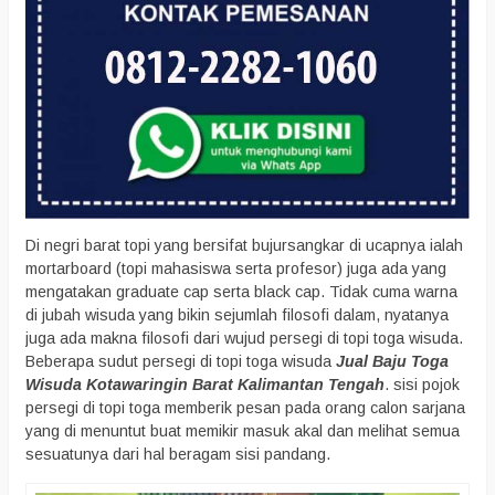
Di negri barat topi yang bersifat bujursangkar di ucapnya ialah
mortarboard (topi mahasiswa serta profesor) juga ada yang
mengatakan graduate cap serta black cap. Tidak cuma warna
di jubah wisuda yang bikin sejumlah filosofi dalam, nyatanya
juga ada makna filosofi dari wujud persegi di topi toga wisuda.
Beberapa sudut persegi di topi toga wisuda
Jual Baju Toga
Wisuda Kotawaringin Barat Kalimantan Tengah
. sisi pojok
persegi di topi toga memberik pesan pada orang calon sarjana
yang di menuntut buat memikir masuk akal dan melihat semua
sesuatunya dari hal beragam sisi pandang.