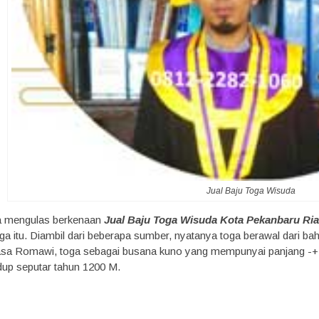
Jual Baju Toga Wisuda
ta mengulas berkenaan
Jual Baju Toga Wisuda Kota Pekanbaru Ri
a itu. Diambil dari beberapa sumber, nyatanya toga berawal dari bah
asa Romawi, toga sebagai busana kuno yang mempunyai panjang -+ 6 
dup seputar tahun 1200 M.