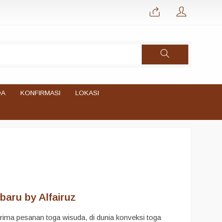
DA
KONFIRMASI
LOKASI
aru by Alfairuz
ima pesanan toga wisuda, di dunia konveksi toga