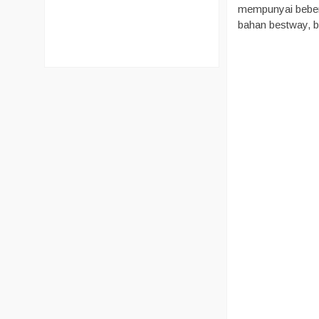
mempunyai bebera
bahan bestway, ba