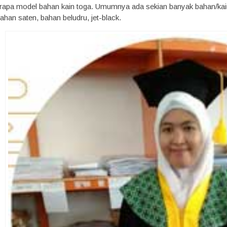
pa model bahan kain toga. Umumnya ada sekian banyak bahan/kain y
han saten, bahan beludru, jet-black.