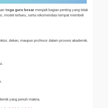
naan
toga guru besar
menjadi bagian penting yang tidak
an, model terbaru, serta rekomendasi tempat membeli
ektor, dekan, maupun profesor dalam prosesi akademik.
i.
n.
.
ademik yang penuh makna.