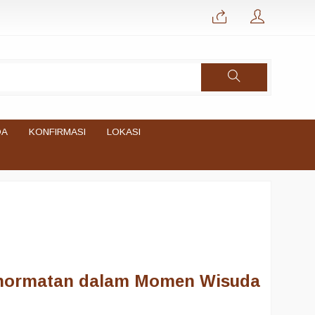
DA
KONFIRMASI
LOKASI
hormatan dalam Momen Wisuda