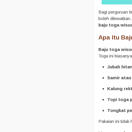
Bagi perguruan ti
boleh dilewatkan
baju toga wisu
Apa Itu Ba
Baju toga wisu
Toga ini biasanya
Jubah hita
Samir atau
Kalung rek
Topi toga p
Tongkat pe
Pakaian ini tida