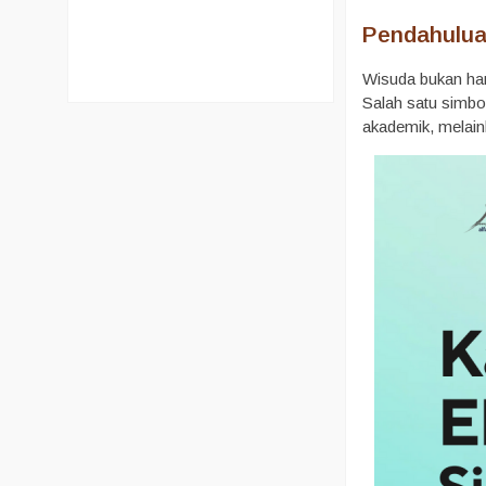
Pendahulua
Wisuda bukan han
Salah satu simbo
akademik, melain