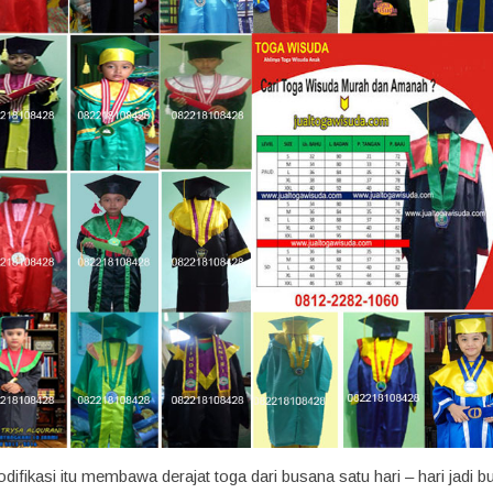
difikasi itu membawa derajat toga dari busana satu hari – hari jadi