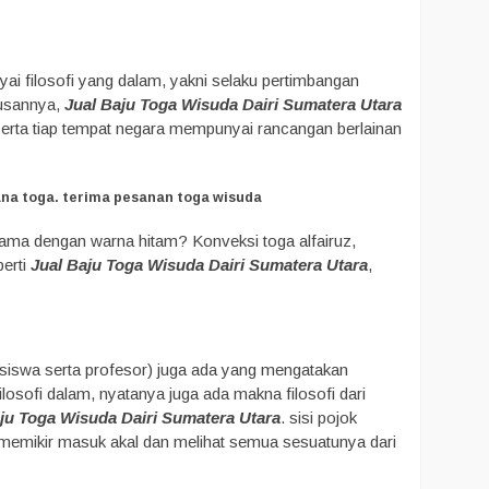
yai filosofi yang dalam, yakni selaku pertimbangan
lusannya,
Jual Baju Toga Wisuda Dairi Sumatera Utara
 serta tiap tempat negara mempunyai rancangan berlainan
na toga. terima pesanan toga wisuda
sama dengan warna hitam? Konveksi toga alfairuz,
erti
Jual Baju Toga Wisuda Dairi Sumatera Utara
,
hasiswa serta profesor) juga ada yang mengatakan
losofi dalam, nyatanya juga ada makna filosofi dari
ju Toga Wisuda Dairi Sumatera Utara
. sisi pojok
t memikir masuk akal dan melihat semua sesuatunya dari