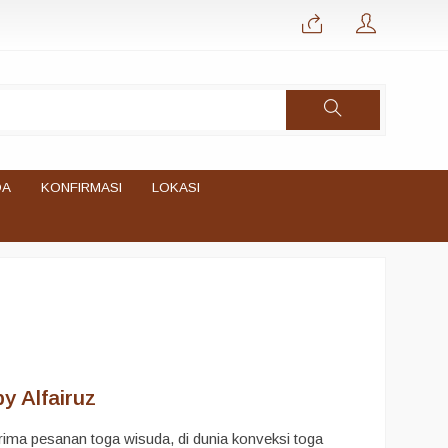
DA
KONFIRMASI
LOKASI
y Alfairuz
ima pesanan toga wisuda, di dunia konveksi toga