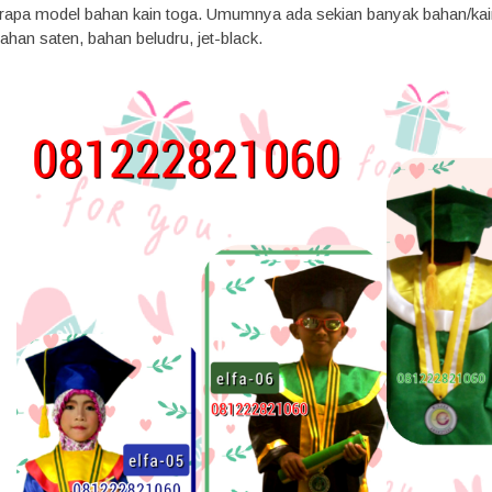
pa model bahan kain toga. Umumnya ada sekian banyak bahan/kain y
han saten, bahan beludru, jet-black.