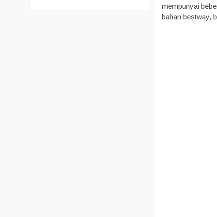
mempunyai bebera
bahan bestway, ba