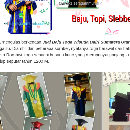
ta mengulas berkenaan
Jual Baju Toga Wisuda Dairi Sumatera Utar
a itu. Diambil dari beberapa sumber, nyatanya toga berawal dari bah
asa Romawi, toga sebagai busana kuno yang mempunyai panjang -+ 6 
dup seputar tahun 1200 M.