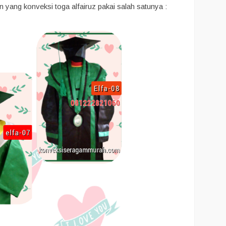
ang konveksi toga alfairuz pakai salah satunya :