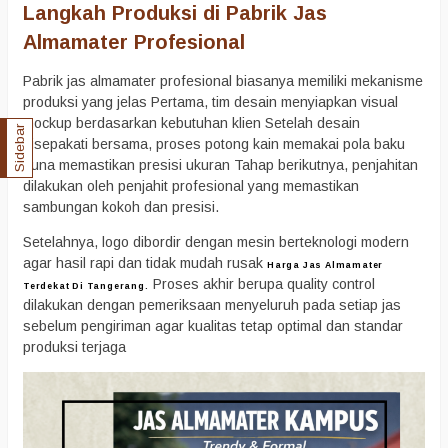
Langkah Produksi di Pabrik Jas
Almamater Profesional
Pabrik jas almamater profesional biasanya memiliki mekanisme
produksi yang jelas Pertama, tim desain menyiapkan visual
mockup berdasarkan kebutuhan klien Setelah desain
Sidebar
disepakati bersama, proses potong kain memakai pola baku
guna memastikan presisi ukuran Tahap berikutnya, penjahitan
dilakukan oleh penjahit profesional yang memastikan
sambungan kokoh dan presisi.
Setelahnya, logo dibordir dengan mesin berteknologi modern
agar hasil rapi dan tidak mudah rusak
Harga Jas Almamater
Proses akhir berupa quality control
Terdekat Di Tangerang.
dilakukan dengan pemeriksaan menyeluruh pada setiap jas
sebelum pengiriman agar kualitas tetap optimal dan standar
produksi terjaga