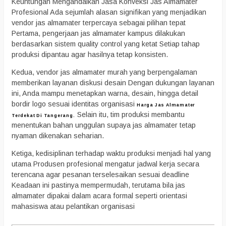
Keuntungan Mengandalkan Jasa Konveksi Jas Almamater
Profesional Ada sejumlah alasan signifikan yang menjadikan
vendor jas almamater terpercaya sebagai pilihan tepat
Pertama, pengerjaan jas almamater kampus dilakukan
berdasarkan sistem quality control yang ketat Setiap tahap
produksi dipantau agar hasilnya tetap konsisten.
Kedua, vendor jas almamater murah yang berpengalaman
memberikan layanan diskusi desain Dengan dukungan layanan
ini, Anda mampu menetapkan warna, desain, hingga detail
bordir logo sesuai identitas organisasi
Harga Jas Almamater
Selain itu, tim produksi membantu
Terdekat Di Tangerang.
menentukan bahan unggulan supaya jas almamater tetap
nyaman dikenakan seharian.
Ketiga, kedisiplinan terhadap waktu produksi menjadi hal yang
utama Produsen profesional mengatur jadwal kerja secara
terencana agar pesanan terselesaikan sesuai deadline
Keadaan ini pastinya mempermudah, terutama bila jas
almamater dipakai dalam acara formal seperti orientasi
mahasiswa atau pelantikan organisasi