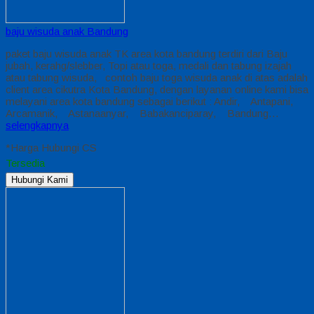
baju wisuda anak Bandung
paket baju wisuda anak TK area kota bandung terdiri dari Baju
jubah, kerahg/slebber, Topi atau toga, medali dan tabung izajah
atau tabung wisuda, contoh baju toga wisuda anak di atas adalah
client area cikutra Kota Bandung, dengan layanan online kami bisa
melayani area kota bandung sebagai berikut : Andir, Antapani,
Arcamanik, Astanaanyar, Babakanciparay, Bandung…
selengkapnya
*Harga Hubungi CS
Tersedia
Hubungi Kami