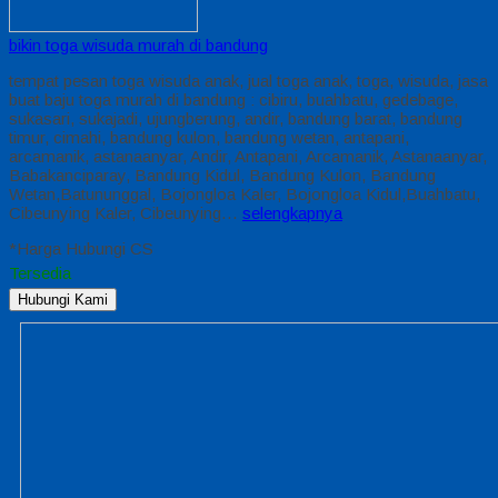
bikin toga wisuda murah di bandung
tempat pesan toga wisuda anak, jual toga anak, toga, wisuda, jasa
buat baju toga murah di bandung : cibiru, buahbatu, gedebage,
sukasari, sukajadi, ujungberung, andir, bandung barat, bandung
timur, cimahi, bandung kulon, bandung wetan, antapani,
arcamanik, astanaanyar, Andir, Antapani, Arcamanik, Astanaanyar,
Babakanciparay, Bandung Kidul, Bandung Kulon, Bandung
Wetan,Batununggal, Bojongloa Kaler, Bojongloa Kidul,Buahbatu,
Cibeunying Kaler, Cibeunying…
selengkapnya
*Harga Hubungi CS
Tersedia
Hubungi Kami