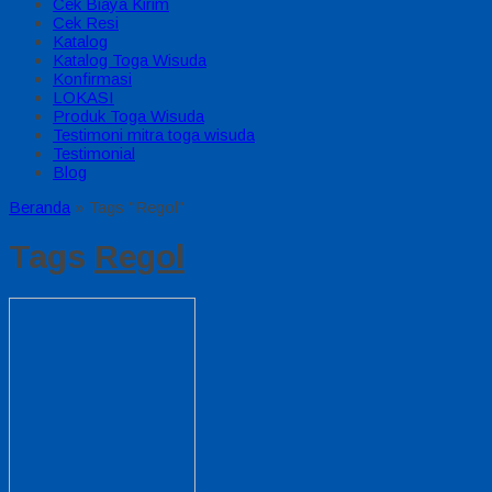
Cek Biaya Kirim
Cek Resi
Katalog
Katalog Toga Wisuda
Konfirmasi
LOKASI
Produk Toga Wisuda
Testimoni mitra toga wisuda
Testimonial
Blog
Beranda
»
Tags "Regol"
Tags
Regol