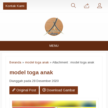
Kontak Kami
MENU
Beranda
»
model toga anak
» Attachment : model toga anak
model toga anak
Diunggah pada 28 Desember 2020
Original Post
Download Gambar