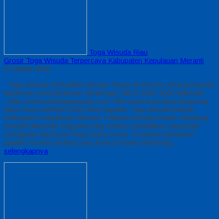
Toga Wisuda Riau
Grosir Toga Wisuda Terpercaya Kabupaten Kepulauan Meranti
27 Maret 2026
Toga wisuda berkualitas dengan harga ekonomis untuk perayaan
kelulusan yang berkesan WhatsApp: 0812-2282-1060 Wibesite
: https://www.jualtogawisuda.com Klik untuk konsultasi langsung:
https://wa.me/6281222821060 Supplier Toga Wisuda Murah
Kabupaten Kepulauan Meranti, Pakaian wisuda murah sekarang
menjadi alternatif unggulan bagi institusi pendidikan yang ingin
menggelar kelulusan tanpa biaya besar. Peristiwa kelulusan
adalah momen penting yang hanya terjadi sekali bagi…
selengkapnya