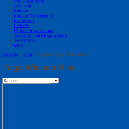
Cek Biaya Kirim
Cek Resi
Katalog
Katalog Toga Wisuda
Konfirmasi
LOKASI
Produk Toga Wisuda
Testimoni mitra toga wisuda
Testimonial
Blog
Beranda
»
Blog
» Kategori Toga Wisuda Riau
Toga Wisuda Riau