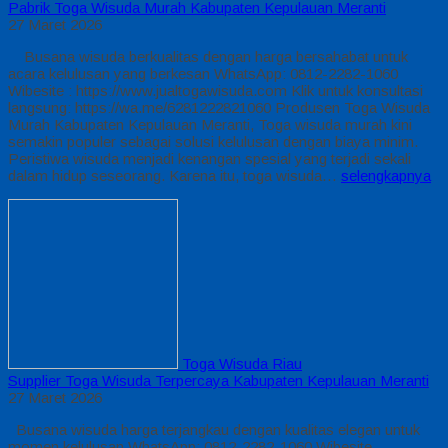
Pabrik Toga Wisuda Murah Kabupaten Kepulauan Meranti
27 Maret 2026
Busana wisuda berkualitas dengan harga bersahabat untuk
acara kelulusan yang berkesan WhatsApp: 0812-2282-1060
Wibesite : https://www.jualtogawisuda.com Klik untuk konsultasi
langsung: https://wa.me/6281222821060 Produsen Toga Wisuda
Murah Kabupaten Kepulauan Meranti, Toga wisuda murah kini
semakin populer sebagai solusi kelulusan dengan biaya minim.
Peristiwa wisuda menjadi kenangan spesial yang terjadi sekali
dalam hidup seseorang. Karena itu, toga wisuda…
selengkapnya
Toga Wisuda Riau
Supplier Toga Wisuda Terpercaya Kabupaten Kepulauan Meranti
27 Maret 2026
Busana wisuda harga terjangkau dengan kualitas elegan untuk
momen kelulusan WhatsApp: 0812-2282-1060 Wibesite