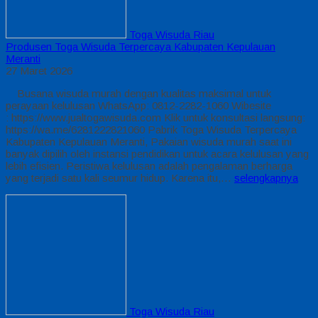
Toga Wisuda Riau
Produsen Toga Wisuda Terpercaya Kabupaten Kepulauan
Meranti
27 Maret 2026
Busana wisuda murah dengan kualitas maksimal untuk
perayaan kelulusan WhatsApp: 0812-2282-1060 Wibesite
: https://www.jualtogawisuda.com Klik untuk konsultasi langsung:
https://wa.me/6281222821060 Pabrik Toga Wisuda Terpercaya
Kabupaten Kepulauan Meranti, Pakaian wisuda murah saat ini
banyak dipilih oleh instansi pendidikan untuk acara kelulusan yang
lebih efisien. Peristiwa kelulusan adalah pengalaman berharga
yang terjadi satu kali seumur hidup. Karena itu,…
selengkapnya
Toga Wisuda Riau