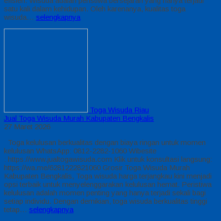
efisien. Wisuda adalah peristiwa bersejarah yang hanya terjadi
satu kali dalam kehidupan. Oleh karenanya, kualitas toga
wisuda…
selengkapnya
Toga Wisuda Riau
Jual Toga Wisuda Murah Kabupaten Bengkalis
27 Maret 2026
Toga kelulusan berkualitas dengan biaya ringan untuk momen
kelulusan WhatsApp: 0812-2282-1060 Wibesite
: https://www.jualtogawisuda.com Klik untuk konsultasi langsung:
https://wa.me/6281222821060 Grosir Toga Wisuda Murah
Kabupaten Bengkalis, Toga wisuda harga terjangkau kini menjadi
opsi terbaik untuk menyelenggarakan kelulusan hemat. Peristiwa
kelulusan adalah momen penting yang hanya terjadi sekali bagi
setiap individu. Dengan demikian, toga wisuda berkualitas tinggi
tetap…
selengkapnya