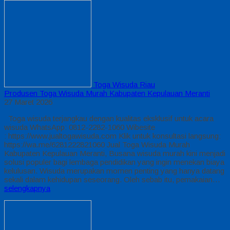
Toga Wisuda Riau
Produsen Toga Wisuda Murah Kabupaten Kepulauan Meranti
27 Maret 2026
Toga wisuda terjangkau dengan kualitas eksklusif untuk acara
wisuda WhatsApp: 0812-2282-1060 Wibesite
: https://www.jualtogawisuda.com Klik untuk konsultasi langsung:
https://wa.me/6281222821060 Jual Toga Wisuda Murah
Kabupaten Kepulauan Meranti, Busana wisuda murah kini menjadi
solusi populer bagi lembaga pendidikan yang ingin menekan biaya
kelulusan. Wisuda merupakan momen penting yang hanya datang
sekali dalam kehidupan seseorang. Oleh sebab itu, pemakaian…
selengkapnya