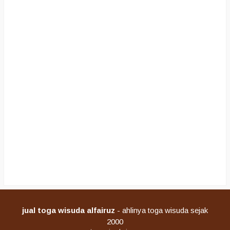
jual toga wisuda alfairuz
- ahlinya toga wisuda sejak
2000