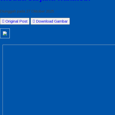
Diunggah pada 27 Oktober 2025
Original Post
Download Gambar