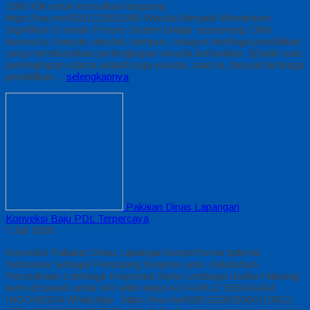
1060 Klik untuk konsultasi langsung:
https://wa.me/6281222821060 Wisuda Menjadi Momentum
Signifikan Di ranah Proses Sistem belajar seseorang. Oleh
karena itu, banyak sekolah, kampus, maupun lembaga pendidikan
yang membutuhkan perlengkapan wisuda berkualitas. ||Salah satu
perlengkapan utama adalah toga wisuda, saat ini, banyak lembaga
pendidikan…
selengkapnya
Pakaian Dinas Lapangan
Konveksi Baju PDL Terpercaya
7 Juli 2026
Konveksi Pakaian Dinas Lapangan berperforma optimal
Indonesia Sebagai Penunjang Berjenis-jenis Kebutuhan
Perusahaan Lembaga Korporasi Serta Lembaga Usaha Hubungi
kami di bawah untuk info lebih lanjut ALFAIRUZ SERAGAM
INDONESIA WhatsApp : https://wa.me/6281222821060 || 0812-