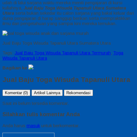
udah di lalui sarjana waktu mereka meniti pengajaran di kursi
kuliahnya,
Jual Baju Toga Wisuda Tapanuli Utara Sumatera
Utara
serta bukan sekedar itu calon sarjana yang bakal keluar dari
dunia pengajaran di harap sanggup berikan serta mempraktikkan
ilmu dan pengetahuan yang sampai kini mereka temukan.
Jual Baju Toga Wisuda Tapanuli Utara Sumatera Utara
Tags:
Jual Baju Toga Wisuda Tapanuli Utara Termurah
,
Toga
Wisuda Tapanuli Utara
Bagikan ke
Jual Baju Toga Wisuda Tapanuli Utara
Komentar (0)
Artikel Lainnya
Rekomendasi
Saat ini belum tersedia komentar.
Silahkan tulis komentar Anda
Anda harus
masuk
untuk berkomentar.