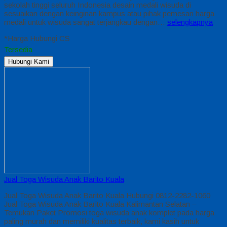
sekolah tinggi seluruh Indonesia desain medali wisuda di
sesuaikan dengan keinginan kampus atau pihak pemesan harga
medali untuk wisuda sangat terjangkau dengan…
selengkapnya
*Harga Hubungi CS
Tersedia
Hubungi Kami
Jual Toga Wisuda Anak Barito Kuala
Jual Toga Wisuda Anak Barito Kuala Hubungi 0812-2282-1060
Jual Toga Wisuda Anak Barito Kuala Kalimantan Selatan –
Temukan Paket Promosi toga wisuda anak komplet pada harga
paling murah dan memiliki kualitas terbaik, kami kasih untuk