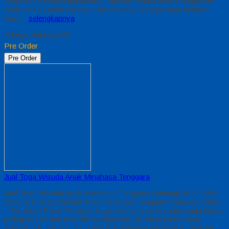
Kami memberinya penawaran Special semua level Pengajaran
Anak Umur Dasar dengan Fitur Produk sebagaimana berikut :
Kain…
selengkapnya
*Harga Hubungi CS
Pre Order
Pre Order
Jual Toga Wisuda Anak Minahasa Tenggara
Jual Toga Wisuda Anak Minahasa Tenggara Hubungi 0812-2282-
1060 Jual Toga Wisuda Anak Minahasa Tenggara Sulawesi Utara
– Temukan Paket Promosi toga wisuda anak komplet pada harga
paling murah dan memiliki kualitas terbaik, kami kasih untuk
sekolah TK, PAUD , SD Kami memberinya penawaran Special