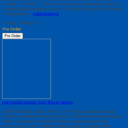
sekolah TK, PAUD , SD Kami memberinya penawaran Special
semua level Pengajaran Anak Umur Dasar dengan Fitur Produk
sebagaimana…
selengkapnya
*Harga Hubungi CS
Pre Order
Pre Order
jual medali wisuda Guru Besar jakarta
pembuat medali wisuda Rektor universitas, perguruan tinggi,
akademi, politeknik, sekolah tinggi dll bahan medali wisuda dari
bahan kuningan buat medali wisuda dengan amanah dan
profesional contoh medali wisuda banyak di gunakan oleh