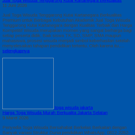
Jual Toga Wisuda Tenggarong Kutai Kartanegara Berkualitas
11 Juni 2026
Jual Toga Wisuda Tenggarong Kutai Kartanegara Berkualitas
Premium untuk Berbagai Kebutuhan Akademik Jual Toga Wisuda
Tenggarong Kutai Kartanegara dengan Kualitas Terbaik dan Harga
Kompetitif Wisuda merupakan momen yang sangat berharga bagi
setiap peserta didik. Baik siswa TK, SD, SMP, SMA maupun
mahasiswa, prosesi wisuda menjadi simbol keberhasilan setelah
menyelesaikan tahapan pendidikan tertentu. Oleh karena itu,…
selengkapnya
toga wisuda jakarta
Harga Toga Wisuda Murah Berkualita Jakarta Selatan
9 Maret 2026
Penyedia Toga Wisuda Bersahabat Berkelas Berkaitan dengan
Banyak variasi Struktur Dunia pendidikan WhatsApp: 0812-2282-