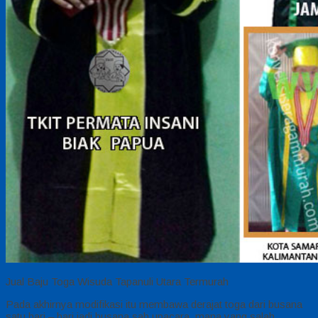
Jual Baju Toga Wisuda Tapanuli Utara Termurah
Pada akhirnya modifikasi itu membawa derajat toga dari busana
satu hari – hari jadi busana sah upacara, mana yang salah