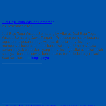
Jual Baju Toga Wisuda Semarang
28 Desember 2020
Jual Baju Toga Wisuda Semarang by Alfairuz Jual Baju Toga
Wisuda Semarang Jawa Tengah – Produsen pemasok busana
toga. terima pesanan toga wisuda, di dunia konveksi toga
mempunyai beberapa model bahan kain toga. Umumnya ada
sekian banyak bahan/kain yang konveksi toga alfairuz pakai salah
satunya : bahan bestway, bahan saten, bahan beludru, jet-black.
Saat sebelum…
selengkapnya