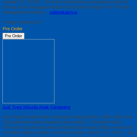
sekolah TK, PAUD , SD Kami memberinya penawaran Special
semua level Pengajaran Anak Umur Dasar dengan Fitur Produk
sebagaimana berikut…
selengkapnya
*Harga Hubungi CS
Pre Order
Pre Order
Jual Toga Wisuda Anak Karawang
Jual Toga Wisuda Anak Karawang Hubungi 0812-2282-1060 Jual
Toga Wisuda Anak Karawang Jawa Barat – Temukan Paket
Promosi toga wisuda anak komplet pada harga paling murah dan
memiliki kualitas terbaik, kami kasih untuk sekolah TK, PAUD , SD