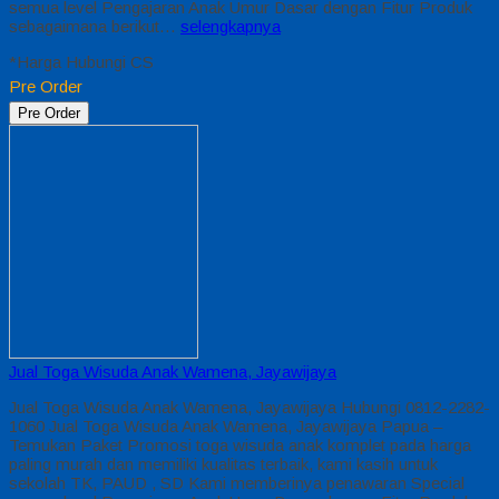
semua level Pengajaran Anak Umur Dasar dengan Fitur Produk
sebagaimana berikut…
selengkapnya
*Harga Hubungi CS
Pre Order
Pre Order
Jual Toga Wisuda Anak Wamena, Jayawijaya
Jual Toga Wisuda Anak Wamena, Jayawijaya Hubungi 0812-2282-
1060 Jual Toga Wisuda Anak Wamena, Jayawijaya Papua –
Temukan Paket Promosi toga wisuda anak komplet pada harga
paling murah dan memiliki kualitas terbaik, kami kasih untuk
sekolah TK, PAUD , SD Kami memberinya penawaran Special