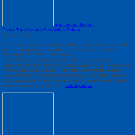
toga wisuda Bekasi
Grosir Toga Wisuda Berkualitas Bekasi
28 Maret 2026
Grosir Toga Wisuda Berkualitas Bekasi Pakaian wisuda murah
namun tetap premium untuk hari kelulusan yang istimewa
WhatsApp: 0812-2282-1060 Wibesite
: https://www.jualtogawisuda.com Grosir Toga Wisuda
Berkualitas Bekasi, https://wa.me/62812-2282-1060 Grosir Toga
Wisuda Berkualitas Bekasi, Toga wisuda ekonomis sekarang
menjadi pilihan favorit untuk menyelenggarakan acara kelulusan
dengan anggaran terbatas. Momen wisuda adalah kenangan tak
terlupakan yang hanya terjadi…
selengkapnya