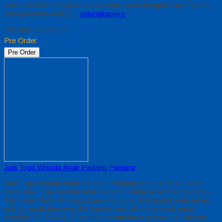
semua level Pengajaran Anak Umur Dasar dengan Fitur Produk
sebagaimana berikut…
selengkapnya
*Harga Hubungi CS
Pre Order
Pre Order
Jual Toga Wisuda Anak Padang Panjang
Jual Toga Wisuda Anak Padang Panjang Hubungi 0812-2282-
1060 Jual Toga Wisuda Anak Padang Panjang Sumatera Barat –
Temukan Paket Promosi toga wisuda anak komplet pada harga
paling murah dan memiliki kualitas terbaik, kami kasih untuk
sekolah TK, PAUD , SD Kami memberinya penawaran Special