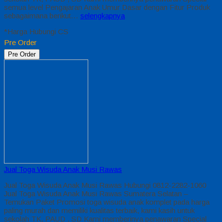
semua level Pengajaran Anak Umur Dasar dengan Fitur Produk
sebagaimana berikut…
selengkapnya
*Harga Hubungi CS
Pre Order
Pre Order
Jual Toga Wisuda Anak Musi Rawas
Jual Toga Wisuda Anak Musi Rawas Hubungi 0812-2282-1060
Jual Toga Wisuda Anak Musi Rawas Sumatera Selatan –
Temukan Paket Promosi toga wisuda anak komplet pada harga
paling murah dan memiliki kualitas terbaik, kami kasih untuk
sekolah TK, PAUD , SD Kami memberinya penawaran Special