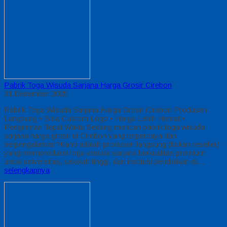
Pabrik Toga Wisuda Sarjana Harga Grosir Cirebon
31 Desember 2025
Pabrik Toga Wisuda Sarjana Harga Grosir Cirebon Produsen
Langsung • Bisa Custom Logo • Harga Lebih Hemat •
Pengiriman Tepat Waktu Sedang mencari pabrik toga wisuda
sarjana harga grosir di Cirebon yang terpercaya dan
berpengalaman?Kami adalah produsen langsung (bukan reseller)
yang memproduksi toga wisuda sarjana berkualitas premium
untuk universitas, sekolah tinggi, dan institusi pendidikan di…
selengkapnya