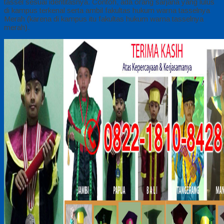
tassel sesuai identitasnya. Contoh, ada orang sarjana yang lulus
di kampus terkenal serta ambil fakultas hukum warna tasselnya
Merah (karena di kampus itu fakultas hukum warna tasselnya
merah).