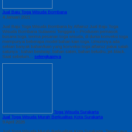
Jual Baju Toga Wisuda Bombana
4 Januari 2021
Jual Baju Toga Wisuda Bombana by Alfairuz Jual Baju Toga
Wisuda Bombana Sulawesi Tenggara – Produsen pemasok
busana toga. terima pesanan toga wisuda, di dunia konveksi toga
mempunyai beberapa model bahan kain toga. Umumnya ada
sekian banyak bahan/kain yang konveksi toga alfairuz pakai salah
satunya : bahan bestway, bahan saten, bahan beludru, jet-black.
Saat sebelum…
selengkapnya
Toga Wisuda Surakarta
Jual Toga Wisuda Murah Berkualitas Kota Surakarta
9 April 2026
Jual Toga Wisuda Murah Berkualitas Kota Surakarta, Terpercaya,