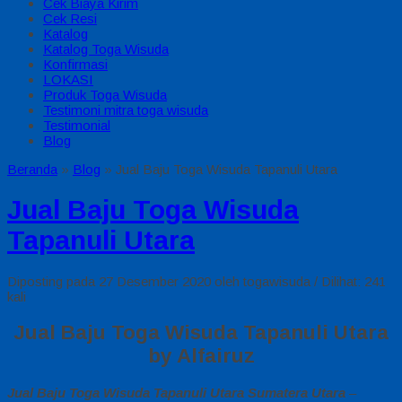
Cek Biaya Kirim
Cek Resi
Katalog
Katalog Toga Wisuda
Konfirmasi
LOKASI
Produk Toga Wisuda
Testimoni mitra toga wisuda
Testimonial
Blog
Beranda
»
Blog
»
Jual Baju Toga Wisuda Tapanuli Utara
Jual Baju Toga Wisuda
Tapanuli Utara
Diposting pada 27 Desember 2020 oleh togawisuda / Dilihat: 241
kali
Jual Baju Toga Wisuda Tapanuli Utara
by Alfairuz
Jual Baju Toga Wisuda Tapanuli Utara Sumatera Utara
–