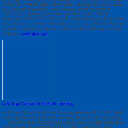
Aman dan Amanah Sejak Tahun 1999, Hubungi Kami 0812-2282-
1060 Industri manufaktur Toga Wisuda Ramah di kantong
Profesional Diperuntukkan bagi Sejumlah Tahap Edukasi
WhatsApp: 0812-2282-1060 Jual Toga Wisuda Murah Berkualitas
Kota Surakarta – Wisuda Memiliki peran sebagai Periode Sentral
Di sektor Pergerakan Edukasi Individu tertentu Sehingga banyak
institusi…
selengkapnya
Jual Toga Wisuda Anak Aceh Tamiang
Jual Toga Wisuda Anak Aceh Tamiang Hubungi 0812-2282-1060
Jual Toga Wisuda Anak Aceh Tamiang Nangro Aceh Darussalam
– Temukan Paket Promosi toga wisuda anak komplet pada harga
paling murah dan memiliki kualitas terbaik, kami kasih untuk