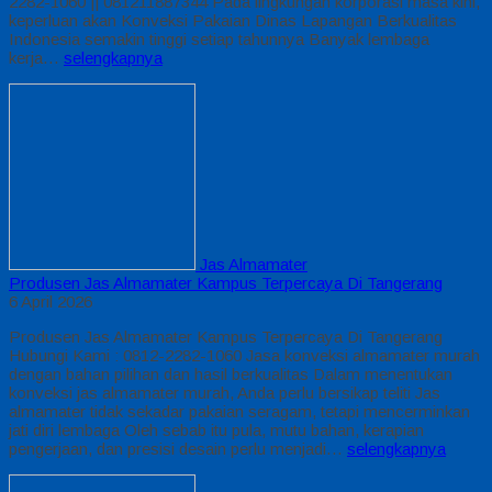
2282-1060 || 081211887344 Pada lingkungan korporasi masa kini,
keperluan akan Konveksi Pakaian Dinas Lapangan Berkualitas
Indonesia semakin tinggi setiap tahunnya Banyak lembaga
kerja…
selengkapnya
Jas Almamater
Produsen Jas Almamater Kampus Terpercaya Di Tangerang
6 April 2026
Produsen Jas Almamater Kampus Terpercaya Di Tangerang
Hubungi Kami : 0812-2282-1060 Jasa konveksi almamater murah
dengan bahan pilihan dan hasil berkualitas Dalam menentukan
konveksi jas almamater murah, Anda perlu bersikap teliti Jas
almamater tidak sekadar pakaian seragam, tetapi mencerminkan
jati diri lembaga Oleh sebab itu pula, mutu bahan, kerapian
pengerjaan, dan presisi desain perlu menjadi…
selengkapnya