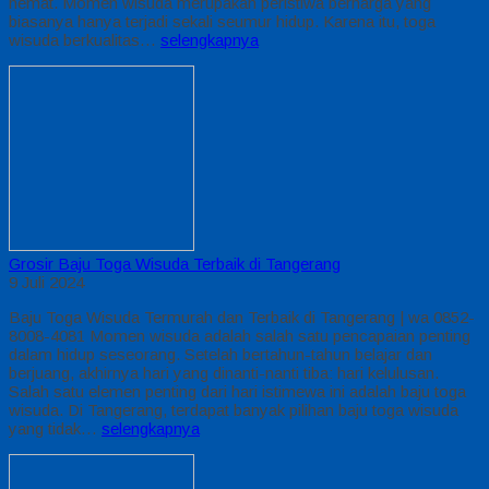
hemat. Momen wisuda merupakan peristiwa berharga yang
biasanya hanya terjadi sekali seumur hidup. Karena itu, toga
wisuda berkualitas…
selengkapnya
Grosir Baju Toga Wisuda Terbaik di Tangerang
9 Juli 2024
Baju Toga Wisuda Termurah dan Terbaik di Tangerang | wa 0852-
8008-4081 Momen wisuda adalah salah satu pencapaian penting
dalam hidup seseorang. Setelah bertahun-tahun belajar dan
berjuang, akhirnya hari yang dinanti-nanti tiba: hari kelulusan.
Salah satu elemen penting dari hari istimewa ini adalah baju toga
wisuda. Di Tangerang, terdapat banyak pilihan baju toga wisuda
yang tidak…
selengkapnya