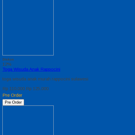
Diskon
12%
Toga Wisuda Anak Rappocini
toga wisuda anak murah rappocini sulawesi
Rp 110.000
Rp 125.000
Pre Order
Pre Order