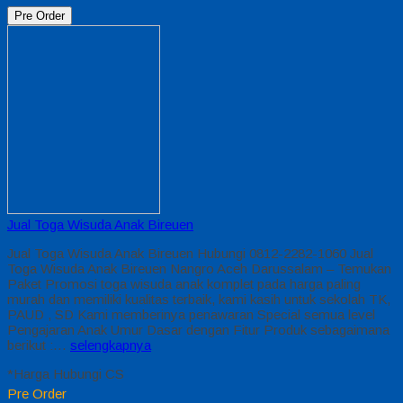
Pre Order
Jual Toga Wisuda Anak Bireuen
Jual Toga Wisuda Anak Bireuen Hubungi 0812-2282-1060 Jual
Toga Wisuda Anak Bireuen Nangro Aceh Darussalam – Temukan
Paket Promosi toga wisuda anak komplet pada harga paling
murah dan memiliki kualitas terbaik, kami kasih untuk sekolah TK,
PAUD , SD Kami memberinya penawaran Special semua level
Pengajaran Anak Umur Dasar dengan Fitur Produk sebagaimana
berikut :…
selengkapnya
*Harga Hubungi CS
Pre Order