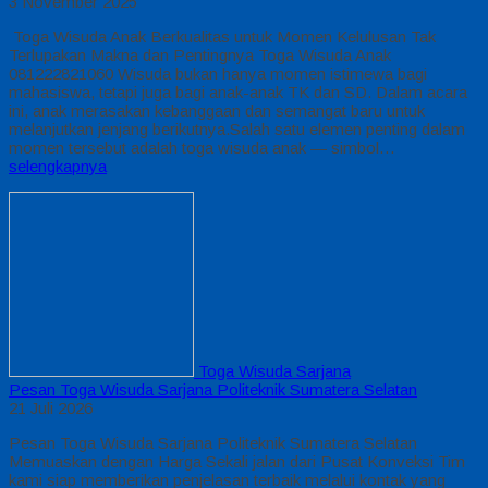
3 November 2025
Toga Wisuda Anak Berkualitas untuk Momen Kelulusan Tak
Terlupakan Makna dan Pentingnya Toga Wisuda Anak
081222821060 Wisuda bukan hanya momen istimewa bagi
mahasiswa, tetapi juga bagi anak-anak TK dan SD. Dalam acara
ini, anak merasakan kebanggaan dan semangat baru untuk
melanjutkan jenjang berikutnya.Salah satu elemen penting dalam
momen tersebut adalah toga wisuda anak — simbol…
selengkapnya
Toga Wisuda Sarjana
Pesan Toga Wisuda Sarjana Politeknik Sumatera Selatan
21 Juli 2026
Pesan Toga Wisuda Sarjana Politeknik Sumatera Selatan
Memuaskan dengan Harga Sekali jalan dari Pusat Konveksi Tim
kami siap memberikan penjelasan terbaik melalui kontak yang