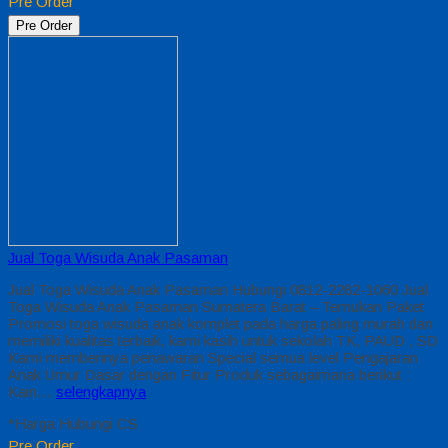
Pre Order
Pre Order
Jual Toga Wisuda Anak Pasaman
Jual Toga Wisuda Anak Pasaman Hubungi 0812-2282-1060 Jual
Toga Wisuda Anak Pasaman Sumatera Barat – Temukan Paket
Promosi toga wisuda anak komplet pada harga paling murah dan
memiliki kualitas terbaik, kami kasih untuk sekolah TK, PAUD , SD
Kami memberinya penawaran Special semua level Pengajaran
Anak Umur Dasar dengan Fitur Produk sebagaimana berikut :
Kain…
selengkapnya
*Harga Hubungi CS
Pre Order