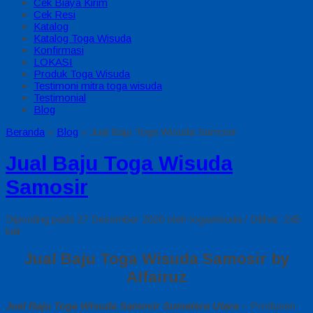
Cek Biaya Kirim
Cek Resi
Katalog
Katalog Toga Wisuda
Konfirmasi
LOKASI
Produk Toga Wisuda
Testimoni mitra toga wisuda
Testimonial
Blog
Beranda
»
Blog
»
Jual Baju Toga Wisuda Samosir
Jual Baju Toga Wisuda
Samosir
Diposting pada 27 Desember 2020 oleh togawisuda / Dilihat: 245
kali
Jual Baju Toga Wisuda Samosir by
Alfairuz
Jual Baju Toga Wisuda Samosir Sumatera Utara
– Produsen