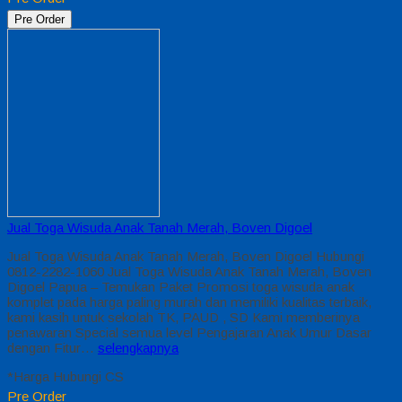
Pre Order
Jual Toga Wisuda Anak Tanah Merah, Boven Digoel
Jual Toga Wisuda Anak Tanah Merah, Boven Digoel Hubungi
0812-2282-1060 Jual Toga Wisuda Anak Tanah Merah, Boven
Digoel Papua – Temukan Paket Promosi toga wisuda anak
komplet pada harga paling murah dan memiliki kualitas terbaik,
kami kasih untuk sekolah TK, PAUD , SD Kami memberinya
penawaran Special semua level Pengajaran Anak Umur Dasar
dengan Fitur…
selengkapnya
*Harga Hubungi CS
Pre Order