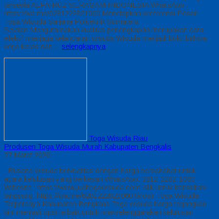
tersedia ALFAIRUZ SERAGAM INDONESIA WhatsApp :
https://wa.me/6281222821060 Menetapkan preferensi Pesan
Toga Wisuda Sarjana Politeknik Sumatera
Selatan Mengutamakan kualitas perlengkapan merupakan cara
efektif menjaga kelancaran wisuda Wisuda menjadi bukti bahwa
kerja keras dan…
selengkapnya
Toga Wisuda Riau
Produsen Toga Wisuda Murah Kabupaten Bengkalis
27 Maret 2026
Busana wisuda berkualitas dengan harga bersahabat untuk
acara kelulusan yang berkesan WhatsApp: 0812-2282-1060
Wibesite : https://www.jualtogawisuda.com Klik untuk konsultasi
langsung: https://wa.me/6281222821060 Grosir Toga Wisuda
Terpercaya Kabupaten Bengkalis Toga wisuda harga terjangkau
kini menjadi opsi terbaik untuk menyelenggarakan kelulusan