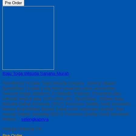
Pre Order
Baju Toga Wisuda Sarjana Murah
Spesifikasi Produk Toga Wisuda Sarjana Berikut adalah
Spesifikasi Produk yang kami tawarkan untuk Universitas,
Sekolah tinggi, Akademi, Politeknik, Institute, Pesantren dan
sekolah tingkat atas SMK,SMA,MA Spesifikasi : Bahan Baju
Wisuda Bahan Bestway (BSY) Premium Quality merk Vernando
Bahan Krah/Sleber Bahan Saten merk Indosaten Bahan Topi
wisuda Bahan Bestway (BSY) Premium Quality merk Vernando
Bahan…
selengkapnya
*Harga Hubungi CS
Pre Order