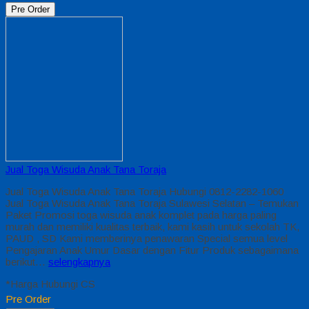
Pre Order
Jual Toga Wisuda Anak Tana Toraja
Jual Toga Wisuda Anak Tana Toraja Hubungi 0812-2282-1060
Jual Toga Wisuda Anak Tana Toraja Sulawesi Selatan – Temukan
Paket Promosi toga wisuda anak komplet pada harga paling
murah dan memiliki kualitas terbaik, kami kasih untuk sekolah TK,
PAUD , SD Kami memberinya penawaran Special semua level
Pengajaran Anak Umur Dasar dengan Fitur Produk sebagaimana
berikut…
selengkapnya
*Harga Hubungi CS
Pre Order