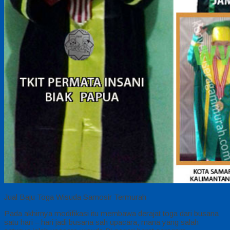
Jual Baju Toga Wisuda Samosir Termurah
Pada akhirnya modifikasi itu membawa derajat toga dari busana
satu hari – hari jadi busana sah upacara, mana yang salah