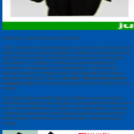
Jual Baju Toga Wisuda anak di Samosir
Tali di mortarboard disebut dengan tassel. serta di amerika serikat
Tidak seluruhnya tingkat pengajaran senantiasa menempatkan tali
toga dari kiri ke kanan, meski tassel jadi acsesoris utama pada
mortarboard. Contohnya di mahasiswa pascasarjana (s2)
senantiasa melepaskan tassel disamping kiri. Warna tassel
banyak berwarna, di tingkat senior high (sepadan SMA) warna
tasselnya terdiri dari 3 warna,
Jual Baju Toga Wisuda Samosir
Sumatera Utara
serta salah satunya jadi warna sekolah itu (color
identity).
Lalu pada tingkat sekolah tinggi pun berlainan warna tasselnya,
mahasiswa yang lulus dengan gelar sarjana bakal memakai warna
tassel sesuai identitasnya. Contoh, ada orang sarjana yang lulus
di kampus terkenal serta ambil fakultas hukum warna tasselnya
Merah (karena di kampus itu fakultas hukum warna tasselnya
merah).