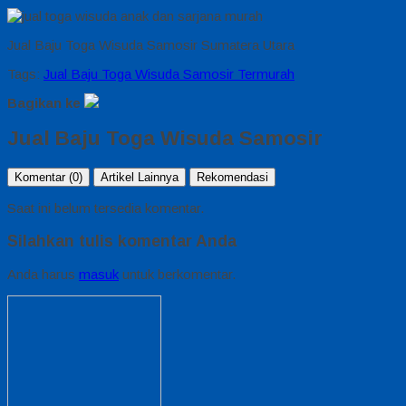
Jual Baju Toga Wisuda Samosir Sumatera Utara
Tags:
Jual Baju Toga Wisuda Samosir Termurah
Bagikan ke
Jual Baju Toga Wisuda Samosir
Komentar (0)
Artikel Lainnya
Rekomendasi
Saat ini belum tersedia komentar.
Silahkan tulis komentar Anda
Anda harus
masuk
untuk berkomentar.