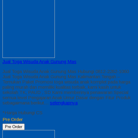
Jual Toga Wisuda Anak Gunung Mas
Jual Toga Wisuda Anak Gunung Mas Hubungi 0812-2282-1060
Jual Toga Wisuda Anak Gunung Mas Kalimantan Tengah –
Temukan Paket Promosi toga wisuda anak komplet pada harga
paling murah dan memiliki kualitas terbaik, kami kasih untuk
sekolah TK, PAUD , SD Kami memberinya penawaran Special
semua level Pengajaran Anak Umur Dasar dengan Fitur Produk
sebagaimana berikut…
selengkapnya
*Harga Hubungi CS
Pre Order
Pre Order