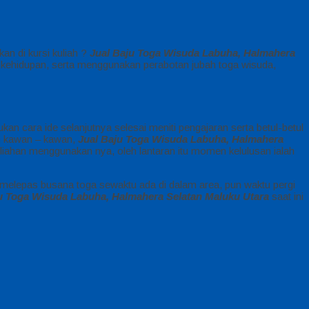
kan di kursi kuliah ?
Jual Baju Toga Wisuda Labuha, Halmahera
i kehidupan, serta menggunakan perabotan jubah toga wisuda,
n cara ide selanjutnya selesai meniti pengajaran serta betul-betul
an kawan – kawan,
Jual Baju Toga Wisuda Labuha, Halmahera
iahan menggunakan nya, oleh lantaran itu momen kelulusan ialah
 melepas busana toga sewaktu ada di dalam area, pun waktu pergi
u Toga Wisuda Labuha, Halmahera Selatan Maluku Utara
saat ini