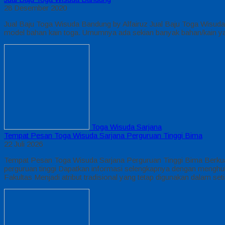
28 Desember 2020
Jual Baju Toga Wisuda Bandung by Alfairuz Jual Baju Toga Wisud
model bahan kain toga. Umumnya ada sekian banyak bahan/kain yan
Toga Wisuda Sarjana
Tempat Pesan Toga Wisuda Sarjana Perguruan Tinggi Bima
22 Juli 2026
Tempat Pesan Toga Wisuda Sarjana Perguruan Tinggi Bima Berkual
perguruan tinggi Dapatkan informasi selengkapnya dengan mengh
Fakultas Menjadi atribut tradisional yang tetap digunakan dalam s