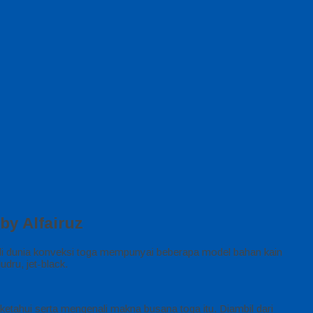
by Alfairuz
i dunia konveksi toga mempunyai beberapa model bahan kain
dru, jet-black.
 ketahui serta mengenali makna busana toga itu. Diambil dari