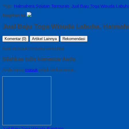
Tags:
Halmahera Selatan Termurah
,
Jual Baju Toga Wisuda Labuh
Bagikan ke
Jual Baju Toga Wisuda Labuha, Halmah
Komentar (0)
Artikel Lainnya
Rekomendasi
Saat ini belum tersedia komentar.
Silahkan tulis komentar Anda
Anda harus
masuk
untuk berkomentar.
Jual Baju Toga Wisuda Bandung