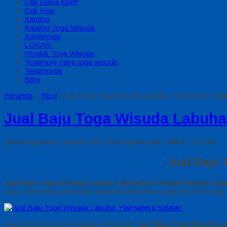
Cek Biaya Kirim
Cek Resi
Katalog
Katalog Toga Wisuda
Konfirmasi
LOKASI
Produk Toga Wisuda
Testimoni mitra toga wisuda
Testimonial
Blog
Beranda
»
Blog
»
Jual Baju Toga Wisuda Labuha, Halmahera Sela
Jual Baju Toga Wisuda Labuha
Diposting pada 4 Januari 2021 oleh togawisuda / Dilihat: 213 kali
Jual Baju 
Jual Baju Toga Wisuda Labuha, Halmahera Selatan Maluku Uta
toga. Umumnya ada sekian banyak bahan/kain yang konveksi toga alf
Saat sebelum kita mengulas berkenaan
Jual Baju Toga Wisuda L