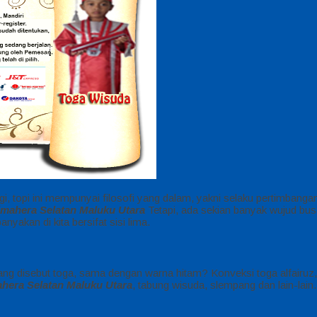
i, topi ini mempunyai filosofi yang dalam, yakni selaku pertimbangan
lmahera Selatan Maluku Utara
Tetapi, ada sekian banyak wujud busa
yakan di kita bersifat sisi lima.
yang disebut toga, sama dengan warna hitam? Konveksi toga alfairu
hera Selatan Maluku Utara
, tabung wisuda, slempang dan lain-lain.