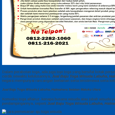
Dalam perabotan toga, ada juga topi toga yang bersifat kotak perseg
cerdik sewaktu kelulusannya,
Jual Baju Toga Wisuda Labuha, Ha
negara mempunyai rancangan berlainan serta teristimewa serta keban
Jual Baju Toga Wisuda Labuha, Halmahera Selatan Maluku Utara
Konveksi toga alfairuz. kenapa busana wisuda atau jubah wisuda 
pendampingannya, seperti
Jual Baju Toga Wisuda Labuha, Halma