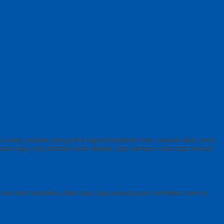
 orang sarjana yang perlu dapat berpikiran luas, masuk akal, serta
na toga yang diubah serta dipakai, tiap kampus serta tiap tempat
z, kecuali membikin jubah atau toga wisuda pun membikin semua