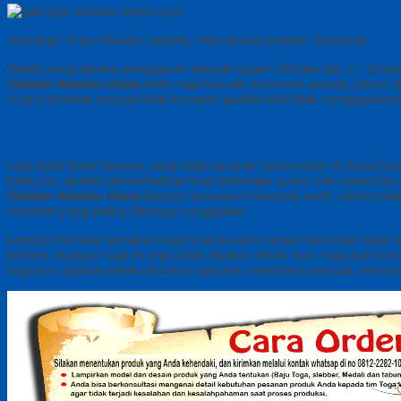
Jual Baju Toga Wisuda Labuha, Halmahera Selatan Termurah
Waktu yang dipakai pengajaran banyak ragam dimulai dari 3 – 6 tahun
Selatan Maluku Utara
tentu saja kecuali seremoni wisuda, photo 
Acara keramat wisuda tidak komplet apabila kita tidak menggunakan
toga betul-betul busana yang tidak nampak fashionable di dunia bu
tidak pas apabila dimanfaatkan buat beberapa acara sah seperti ke
Selatan Maluku Utara
biarpun busana ini nampak aneh, namun baka
moment yang paling ditunggu-tunggukan.
bangsa Romawi gunakan toga buat busana setiap hari tetapi tidak 
bekerja, biarpun saat ini toga tidak dipakai sehari-hari, toga jadi
toga pun dipakai selaku busana upacara contohnya wisuda, mempuny