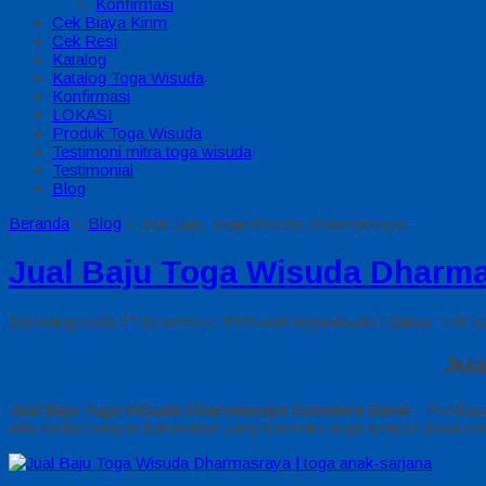
Konfirmasi
Cek Biaya Kirim
Cek Resi
Katalog
Katalog Toga Wisuda
Konfirmasi
LOKASI
Produk Toga Wisuda
Testimoni mitra toga wisuda
Testimonial
Blog
Beranda
»
Blog
»
Jual Baju Toga Wisuda Dharmasraya
Jual Baju Toga Wisuda Dharm
Diposting pada 27 Desember 2020 oleh togawisuda / Dilihat: 248 ka
Jua
Jual Baju Toga Wisuda Dharmasraya Sumatera Barat
– Produse
ada sekian banyak bahan/kain yang konveksi toga alfairuz pakai sal