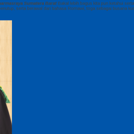
harmasraya Sumatera Barat
Bakal lebih bagus kita pun ketahui ser
 penutup, serta berawal dari bahasa Romawi, toga sebagai busana ku