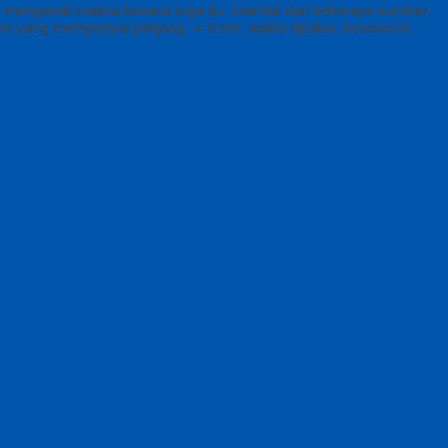
ta mengenali makna busana toga itu. Diambil dari beberapa sumber,
no yang mempunyai panjang -+ 6 mtr. waktu dipakai, busana ini