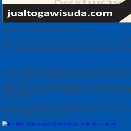
Jual Baju Toga Wisuda anak di Dharmasraya
Tali di mortarboard disebut dengan tassel. serta di amerika serikat
mortarboard. Contohnya di mahasiswa pascasarjana (s2) senantiasa 
warna,
Jual Baju Toga Wisuda Dharmasraya Sumatera Barat
ser
Lalu pada tingkat sekolah tinggi pun berlainan warna tasselnya, ma
kampus terkenal serta ambil fakultas hukum warna tasselnya Merah
Tidak sekedar filosofi dari wujud persegi di topi toga , jubah wisu
hitam di jubah toga wisuda. Kenapa jubah toga wisuda menggunakan
dan kerindahan ?.
Keramat dalam penentuan warna hitam yang gelap di jubah wisuda ial
Baju Toga Wisuda Dharmasraya Sumatera Barat
serta bukan sek
yang sampai kini mereka temukan.