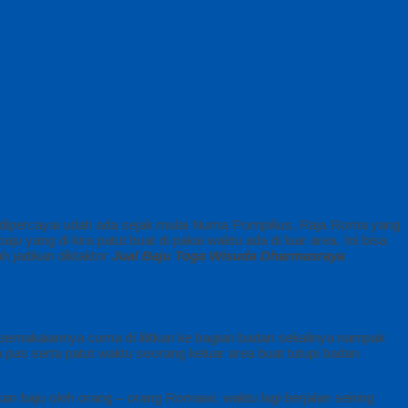
ga dipercayai udah ada sejak mulai Numa Pompilius, Raja Roma yang
u yang di kira patut buat di pakai waktu ada di luar area. Ini bisa
h jadikan diktaktor
Jual Baju Toga Wisuda Dharmasraya
 pemakaiannya cuma di lilitkan ke bagian badan sekalinya nampak
a pas serta patut waktu seorang keluar area buat tutupi badan
an baju oleh orang – orang Romawi, waktu lagi berjalan seiring