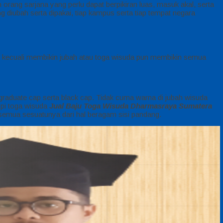
 orang sarjana yang perlu dapat berpikiran luas, masuk akal, serta
 diubah serta dipakai, tiap kampus serta tiap tempat negara
z, kecuali membikin jubah atau toga wisuda pun membikin semua
 graduate cap serta black cap. Tidak cuma warna di jubah wisuda
topi toga wisuda
Jual Baju Toga Wisuda Dharmasraya Sumatera
t semua sesuatunya dari hal beragam sisi pandang.