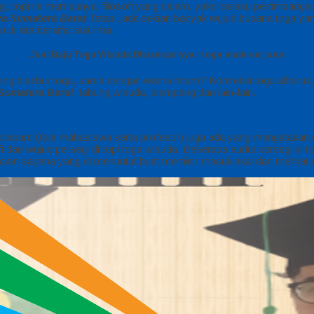
i, topi ini mempunyai filosofi yang dalam, yakni selaku pertimbangan
a Sumatera Barat
Tetapi, ada sekian banyak wujud busana toga yang
 kita bersifat sisi lima.
Jual Baju Toga Wisuda Dharmasraya | toga anak-sarjana
yang disebut toga, sama dengan warna hitam? Konveksi toga alfairu
Sumatera Barat
, tabung wisuda, slempang dan lain-lain.
ortarboard (topi mahasiswa serta profesor) juga ada yang mengatakan
i dari wujud persegi di topi toga wisuda. Beberapa sudut persegi di 
 calon sarjana yang di menuntut buat memikir masuk akal dan meliha