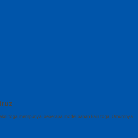
iruz
nveksi toga mempunyai beberapa model bahan kain toga. Umumnya