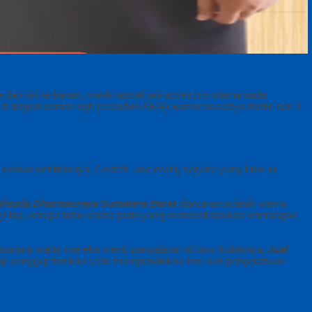
 dari kiri ke kanan, meski tassel jadi acsesoris utama pada
 tingkat senior high (sepadan SMA) warna tasselnya terdiri dari 3
sesuai identitasnya. Contoh, ada orang sarjana yang lulus di
Wisuda Dharmasraya Sumatera Barat
diantaranya ialah warna
gelap, kenapa tidak warna putih yang mendeskripsikan keterangan
sarjana waktu mereka meniti pengajaran di kursi kuliahnya,
Jual
arap sanggup berikan serta mempraktikkan ilmu dan pengetahuan