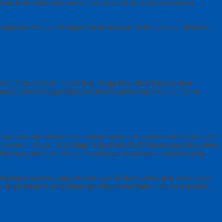
bukan bermakna toga namun ada transisi lantaran seterusnya
ah upacara wisuda Di negeri barat seragam kelulusannya dikatakan
kan di kursi kuliah ?
Jual Baju Toga Wisuda Dharmasraya
idupan, serta menggunakan perabotan jubah toga wisuda, Acara
n cara ide selanjutnya selesai meniti pengajaran serta betul-betul
an kawan – kawan,
Jual Baju Toga Wisuda Dharmasraya Sumatera
an nya, oleh lantaran itu momen kelulusan ialah moment yang
 melepas busana toga sewaktu ada di dalam area, pun waktu pergi
ju Toga Wisuda Dharmasraya Sumatera Barat
saat ini toga pun