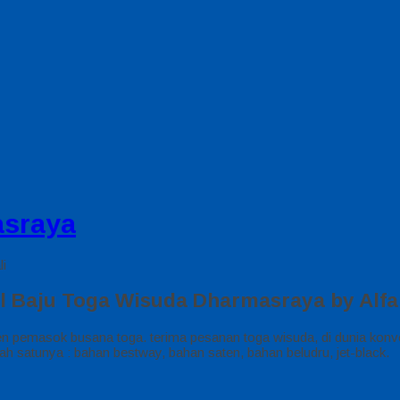
asraya
li
l Baju Toga Wisuda Dharmasraya by Alfa
n pemasok busana toga. terima pesanan toga wisuda, di dunia ko
ah satunya : bahan bestway, bahan saten, bahan beludru, jet-black.