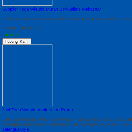
Supplier Toga Wisuda Murah Berkualitas Makassar
produsen toga wisuda murah, konveksi toga wisuda, pabrik toga wis
*Harga Hubungi CS
Tersedia
Hubungi Kami
Jual Toga Wisuda Anak Kulon Progo
Jual Toga Wisuda Anak Kulon Progo Hubungi 0812-2282-1060 Jual
memiliki kualitas terbaik, kami kasih untuk sekolah TK, PAUD , 
selengkapnya