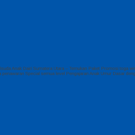
suda Anak Dairi Sumatera Utara – Temukan Paket Promosi toga wisu
a penawaran Special semua level Pengajaran Anak Umur Dasar deng