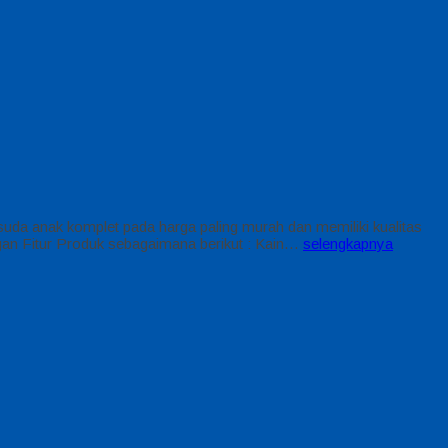
da anak komplet pada harga paling murah dan memiliki kualitas
an Fitur Produk sebagaimana berikut : Kain…
selengkapnya