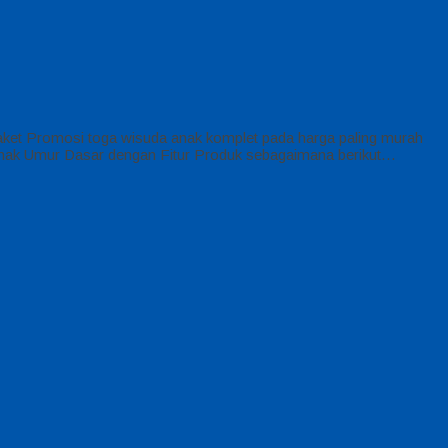
aket Promosi toga wisuda anak komplet pada harga paling murah
 Anak Umur Dasar dengan Fitur Produk sebagaimana berikut…