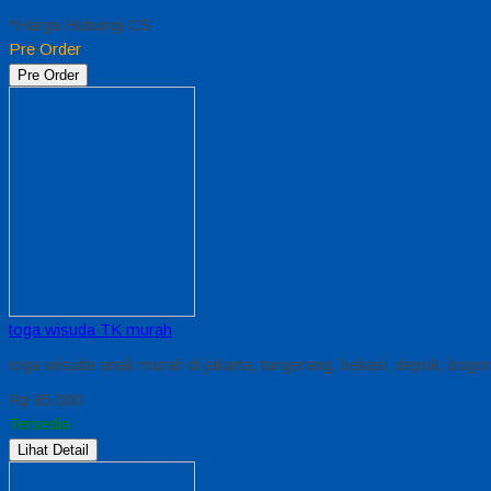
*Harga Hubungi CS
Pre Order
Pre Order
toga wisuda TK murah
toga wisuda anak murah di jakarta, tangerang, bekasi, depok, bogor
Rp 85.000
Tersedia
Lihat Detail