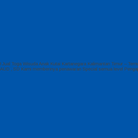
 Jual Toga Wisuda Anak Kutai Kartanegara Kalimantan Timur – Tem
TK, PAUD , SD Kami memberinya penawaran Special semua level Peng