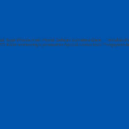
ual Toga Wisuda Anak Pesisir Selatan Sumatera Barat – Temukan P
UD , SD Kami memberinya penawaran Special semua level Pengajaran