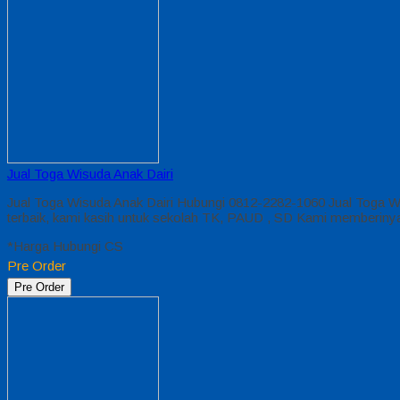
Jual Toga Wisuda Anak Dairi
Jual Toga Wisuda Anak Dairi Hubungi 0812-2282-1060 Jual Toga Wi
terbaik, kami kasih untuk sekolah TK, PAUD , SD Kami memberiny
*Harga Hubungi CS
Pre Order
Pre Order