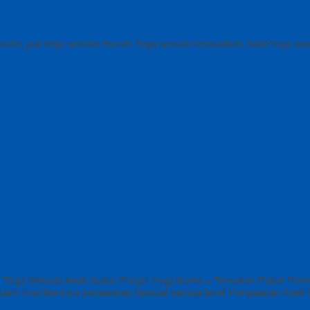
uda, jual toga wisuda murah, toga wisuda berkualitas, bikin toga wi
 Toga Wisuda Anak Kulon Progo Yogyakarta – Temukan Paket Promo
SD Kami memberinya penawaran Special semua level Pengajaran Anak