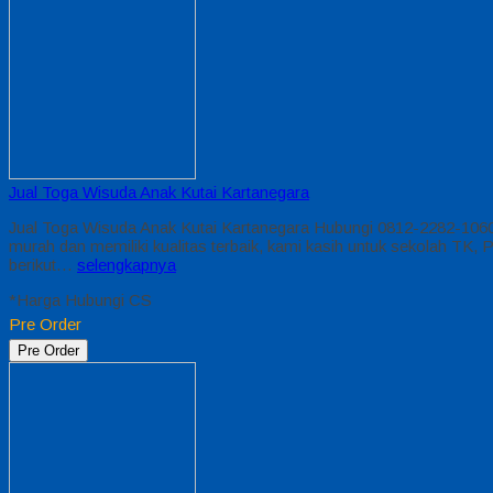
Jual Toga Wisuda Anak Kutai Kartanegara
Jual Toga Wisuda Anak Kutai Kartanegara Hubungi 0812-2282-1060
murah dan memiliki kualitas terbaik, kami kasih untuk sekolah 
berikut…
selengkapnya
*Harga Hubungi CS
Pre Order
Pre Order