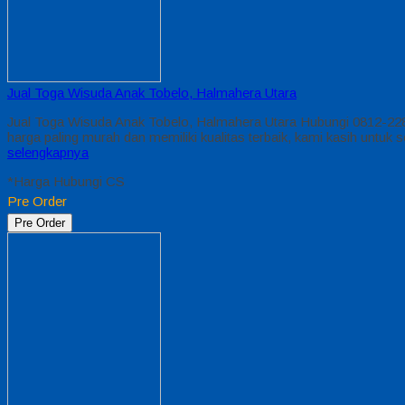
Jual Toga Wisuda Anak Tobelo, Halmahera Utara
Jual Toga Wisuda Anak Tobelo, Halmahera Utara Hubungi 0812-22
harga paling murah dan memiliki kualitas terbaik, kami kasih u
selengkapnya
*Harga Hubungi CS
Pre Order
Pre Order