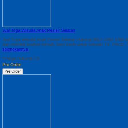
Jual Toga Wisuda Anak Pesisir Selatan
Jual Toga Wisuda Anak Pesisir Selatan Hubungi 0812-2282-1060 J
dan memiliki kualitas terbaik, kami kasih untuk sekolah TK, PA
selengkapnya
*Harga Hubungi CS
Pre Order
Pre Order