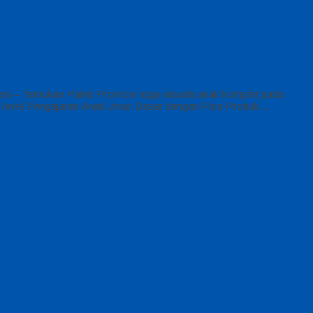
ara – Temukan Paket Promosi toga wisuda anak komplet pada
ua level Pengajaran Anak Umur Dasar dengan Fitur Produk…