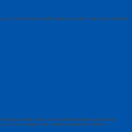
suda, produsen toga wisuda terpercaya, paket toga wisuda sekolah.
si toga wisuda anak komplet pada harga paling murah dan
 Umur Dasar dengan Fitur Produk sebagaimana berikut :…