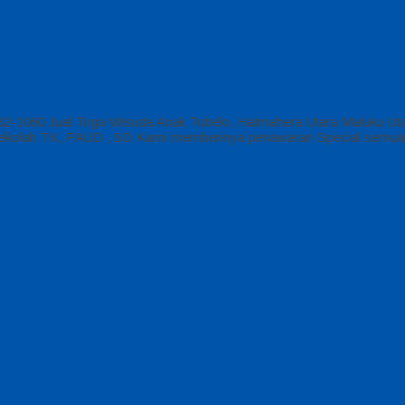
82-1060 Jual Toga Wisuda Anak Tobelo, Halmahera Utara Maluku Ut
ntuk sekolah TK, PAUD , SD Kami memberinya penawaran Special sem