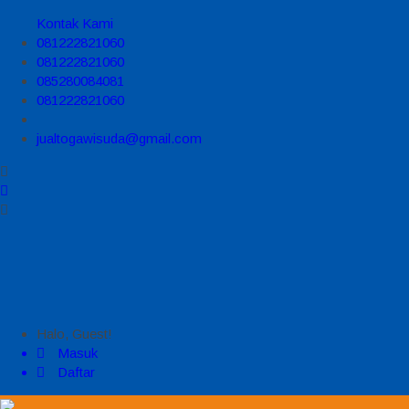
Kontak Kami
081222821060
081222821060
085280084081
081222821060
jualtogawisuda@gmail.com
Halo, Guest!
Masuk
Daftar