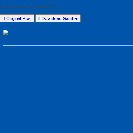
Diunggah pada 8 Maret 2026
Original Post
Download Gambar