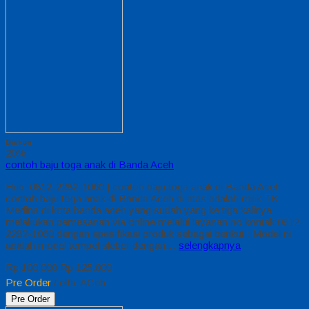
Diskon
20%
contoh baju toga anak di Banda Aceh
Hub. 0812-2282-1060 | contoh baju toga anak di Banda Aceh
contoh baju toga anak di Banda Aceh di atas adalah milik TK
Medina di kota banda aceh yang sudah yang ke tiga kalinya
melakukan pemesanan via online melalui layanan no kontak 0812-
2282-1060 dengan spesifikasi produk sebagai berikut : Model ni
adalah model tempel sleber dengan…
selengkapnya
Rp 100.000
Rp 125.000
Pre Order
/ elfa-ACeh
Pre Order