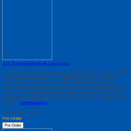
Jual Toga Wisuda Anak Luwu Utara
Jual Toga Wisuda Anak Luwu Utara Hubungi 0812-2282-1060 Jual
Toga Wisuda Anak Luwu Utara Sulawesi Selatan – Temukan
Paket Promosi toga wisuda anak komplet pada harga paling
murah dan memiliki kualitas terbaik, kami kasih untuk sekolah TK,
PAUD , SD Kami memberinya penawaran Special semua level
Pengajaran Anak Umur Dasar dengan Fitur Produk sebagaimana
berikut…
selengkapnya
*Harga Hubungi CS
Pre Order
Pre Order