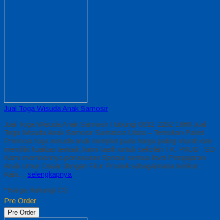
Jual Toga Wisuda Anak Samosir
Jual Toga Wisuda Anak Samosir Hubungi 0812-2282-1060 Jual
Toga Wisuda Anak Samosir Sumatera Utara – Temukan Paket
Promosi toga wisuda anak komplet pada harga paling murah dan
memiliki kualitas terbaik, kami kasih untuk sekolah TK, PAUD , SD
Kami memberinya penawaran Special semua level Pengajaran
Anak Umur Dasar dengan Fitur Produk sebagaimana berikut :
Kain…
selengkapnya
*Harga Hubungi CS
Pre Order
Pre Order