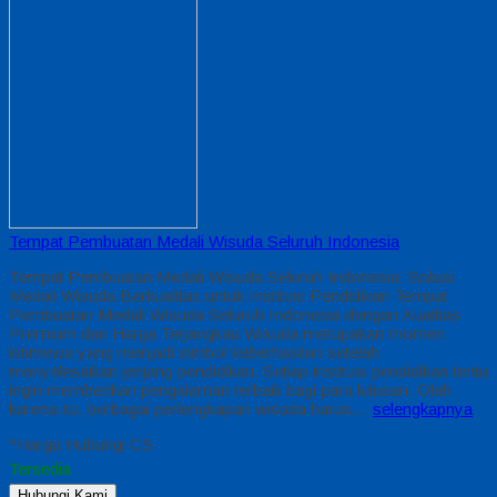
Tempat Pembuatan Medali Wisuda Seluruh Indonesia
Tempat Pembuatan Medali Wisuda Seluruh Indonesia: Solusi
Medali Wisuda Berkualitas untuk Institusi Pendidikan Tempat
Pembuatan Medali Wisuda Seluruh Indonesia dengan Kualitas
Premium dan Harga Terjangkau Wisuda merupakan momen
istimewa yang menjadi simbol keberhasilan setelah
menyelesaikan jenjang pendidikan. Setiap institusi pendidikan tentu
ingin memberikan pengalaman terbaik bagi para lulusan. Oleh
karena itu, berbagai perlengkapan wisuda harus…
selengkapnya
*Harga Hubungi CS
Tersedia
Hubungi Kami