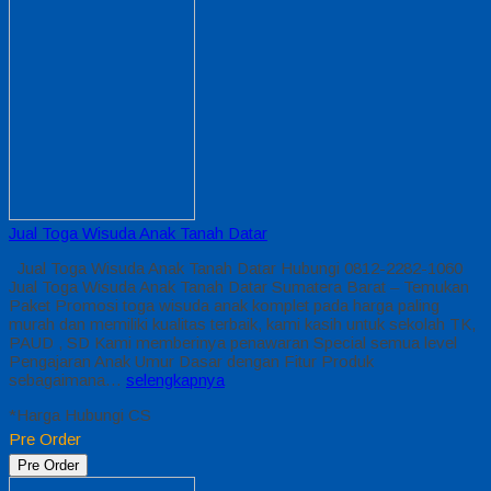
Jual Toga Wisuda Anak Tanah Datar
Jual Toga Wisuda Anak Tanah Datar Hubungi 0812-2282-1060
Jual Toga Wisuda Anak Tanah Datar Sumatera Barat – Temukan
Paket Promosi toga wisuda anak komplet pada harga paling
murah dan memiliki kualitas terbaik, kami kasih untuk sekolah TK,
PAUD , SD Kami memberinya penawaran Special semua level
Pengajaran Anak Umur Dasar dengan Fitur Produk
sebagaimana…
selengkapnya
*Harga Hubungi CS
Pre Order
Pre Order