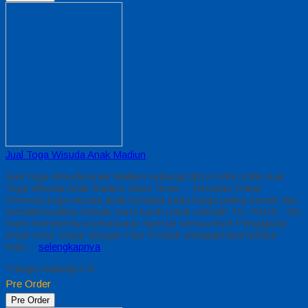
Jual Toga Wisuda Anak Madiun
Jual Toga Wisuda Anak Madiun Hubungi 0812-2282-1060 Jual
Toga Wisuda Anak Madiun Jawa Timur – Temukan Paket
Promosi toga wisuda anak komplet pada harga paling murah dan
memiliki kualitas terbaik, kami kasih untuk sekolah TK, PAUD , SD
Kami memberinya penawaran Special semua level Pengajaran
Anak Umur Dasar dengan Fitur Produk sebagaimana berikut :
Kain…
selengkapnya
*Harga Hubungi CS
Pre Order
Pre Order