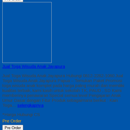
Jual Toga Wisuda Anak Jayapura
Jual Toga Wisuda Anak Jayapura Hubungi 0812-2282-1060 Jual
Toga Wisuda Anak Jayapura Papua – Temukan Paket Promosi
toga wisuda anak komplet pada harga paling murah dan memiliki
kualitas terbaik, kami kasih untuk sekolah TK, PAUD , SD Kami
memberinya penawaran Special semua level Pengajaran Anak
Umur Dasar dengan Fitur Produk sebagaimana berikut : Kain
Toga…
selengkapnya
*Harga Hubungi CS
Pre Order
Pre Order