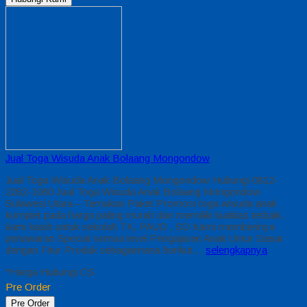
Jual Toga Wisuda Anak Bolaang Mongondow
Jual Toga Wisuda Anak Bolaang Mongondow Hubungi 0812-
2282-1060 Jual Toga Wisuda Anak Bolaang Mongondow
Sulawesi Utara – Temukan Paket Promosi toga wisuda anak
komplet pada harga paling murah dan memiliki kualitas terbaik,
kami kasih untuk sekolah TK, PAUD , SD Kami memberinya
penawaran Special semua level Pengajaran Anak Umur Dasar
dengan Fitur Produk sebagaimana berikut…
selengkapnya
*Harga Hubungi CS
Pre Order
Pre Order