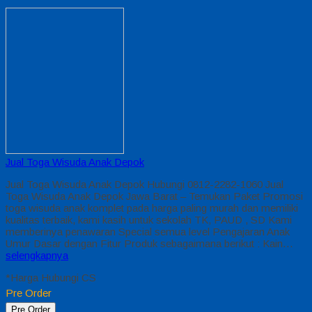
Jual Toga Wisuda Anak Depok
Jual Toga Wisuda Anak Depok Hubungi 0812-2282-1060 Jual
Toga Wisuda Anak Depok Jawa Barat – Temukan Paket Promosi
toga wisuda anak komplet pada harga paling murah dan memiliki
kualitas terbaik, kami kasih untuk sekolah TK, PAUD , SD Kami
memberinya penawaran Special semua level Pengajaran Anak
Umur Dasar dengan Fitur Produk sebagaimana berikut : Kain…
selengkapnya
*Harga Hubungi CS
Pre Order
Pre Order