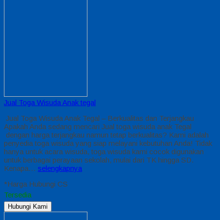
Jual Toga Wisuda Anak tegal
Jual Toga Wisuda Anak Tegal – Berkualitas dan Terjangkau
Apakah Anda sedang mencari Jual toga wisuda anak Tegal
dengan harga terjangkau namun tetap berkualitas? Kami adalah
penyedia toga wisuda yang siap melayani kebutuhan Anda! Tidak
hanya untuk acara wisuda, toga wisuda kami cocok digunakan
untuk berbagai perayaan sekolah, mulai dari TK hingga SD.
Kenapa…
selengkapnya
*Harga Hubungi CS
Tersedia
Hubungi Kami