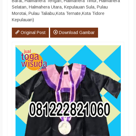
Barat, Halmahera Tengah, Halmahera Timur, Halmahera
Selatan, Halmahera Utara, Kepulauan Sula, Pulau
Morotai, Pulau Taliabu,Kota Ternate,Kota Tidore
Kepulauan)
Original Post
Download Gambar