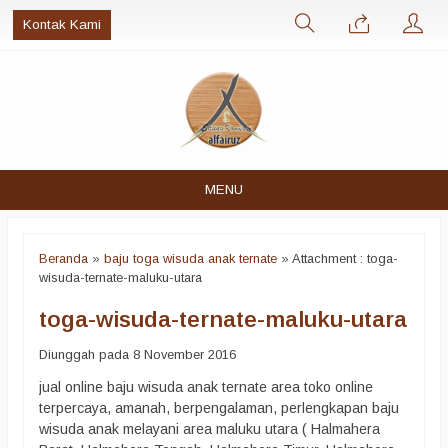
Kontak Kami
MENU
Beranda
»
baju toga wisuda anak ternate
» Attachment : toga-
wisuda-ternate-maluku-utara
toga-wisuda-ternate-maluku-utara
Diunggah pada 8 November 2016
jual online baju wisuda anak ternate area toko online
terpercaya, amanah, berpengalaman, perlengkapan baju
wisuda anak melayani area maluku utara ( Halmahera