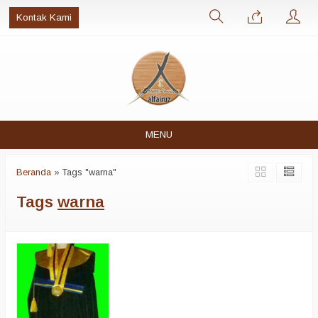
Kontak Kami
MENU
Beranda
»
Tags "warna"
Tags
warna