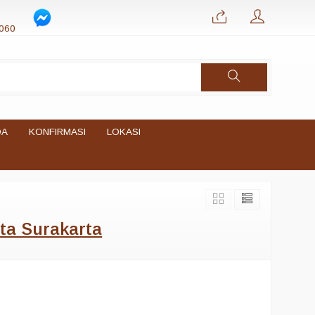
060
DA
KONFIRMASI
LOKASI
ta Surakarta