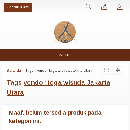
Kontak Kami
MENU
Beranda
»
Tags "vendor toga wisuda Jakarta Utara"
Tags
vendor toga wisuda Jakarta
Utara
Maaf, belum tersedia produk pada
kategori ini.