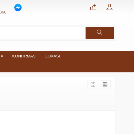
060
DA
KONFIRMASI
LOKASI