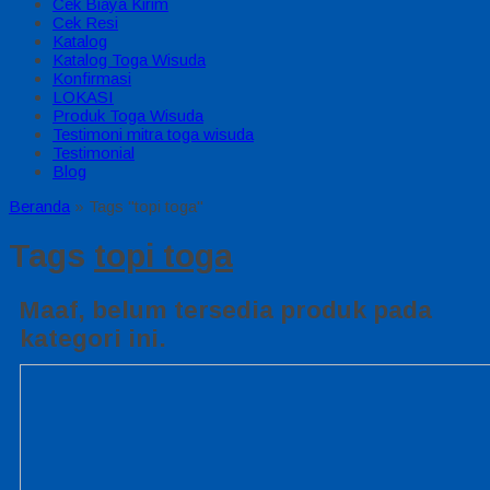
Cek Biaya Kirim
Cek Resi
Katalog
Katalog Toga Wisuda
Konfirmasi
LOKASI
Produk Toga Wisuda
Testimoni mitra toga wisuda
Testimonial
Blog
Beranda
»
Tags "topi toga"
Tags
topi toga
Maaf, belum tersedia produk pada
kategori ini.