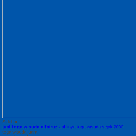
Sidebar
jual toga wisuda alfairuz
- ahlinya toga wisuda sejak 2000
toga wisuda juara