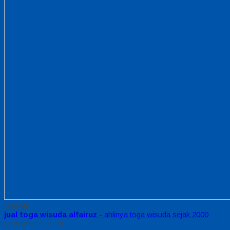
Sidebar
jual toga wisuda alfairuz
- ahlinya toga wisuda sejak 2000
toga wisuda juara