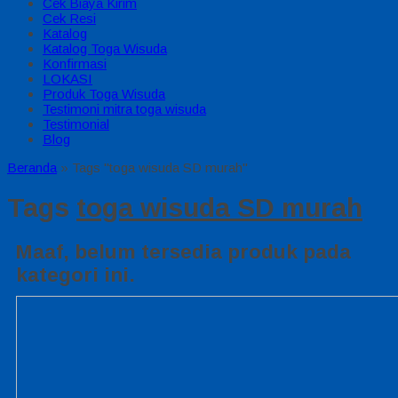
Cek Biaya Kirim
Cek Resi
Katalog
Katalog Toga Wisuda
Konfirmasi
LOKASI
Produk Toga Wisuda
Testimoni mitra toga wisuda
Testimonial
Blog
Beranda
»
Tags "toga wisuda SD murah"
Tags
toga wisuda SD murah
Maaf, belum tersedia produk pada
kategori ini.