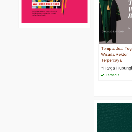
Tempat Jual To
Wisuda Rektor
Terpercaya
*Harga Hubung
Tersedia