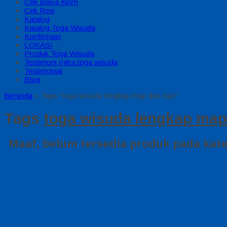
Cek Biaya Kirim
Cek Resi
Katalog
Katalog Toga Wisuda
Konfirmasi
LOKASI
Produk Toga Wisuda
Testimoni mitra toga wisuda
Testimonial
Blog
Beranda
»
Tags "toga wisuda lengkap map dan topi"
Tags
toga wisuda lengkap map
Maaf, belum tersedia produk pada kateg