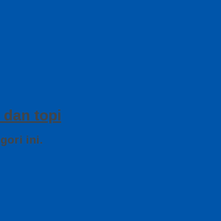
 dan topi
ori ini.