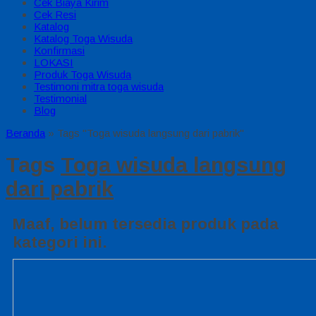
Cek Biaya Kirim
Cek Resi
Katalog
Katalog Toga Wisuda
Konfirmasi
LOKASI
Produk Toga Wisuda
Testimoni mitra toga wisuda
Testimonial
Blog
Beranda
»
Tags "Toga wisuda langsung dari pabrik"
Tags
Toga wisuda langsung
dari pabrik
Maaf, belum tersedia produk pada
kategori ini.