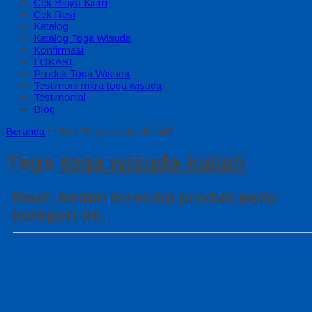
Cek Biaya Kirim
Cek Resi
Katalog
Katalog Toga Wisuda
Konfirmasi
LOKASI
Produk Toga Wisuda
Testimoni mitra toga wisuda
Testimonial
Blog
Beranda
»
Tags "toga wisuda kuliah"
Tags
toga wisuda kuliah
Maaf, belum tersedia produk pada
kategori ini.