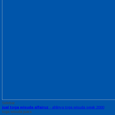
Sidebar
jual toga wisuda alfairuz
- ahlinya toga wisuda sejak 2000
toga wisuda juara