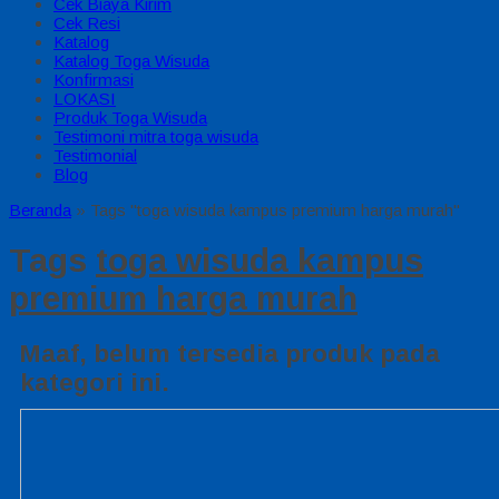
Cek Biaya Kirim
Cek Resi
Katalog
Katalog Toga Wisuda
Konfirmasi
LOKASI
Produk Toga Wisuda
Testimoni mitra toga wisuda
Testimonial
Blog
Beranda
»
Tags "toga wisuda kampus premium harga murah"
Tags
toga wisuda kampus
premium harga murah
Maaf, belum tersedia produk pada
kategori ini.