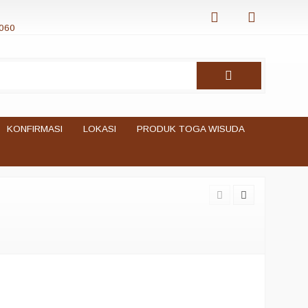
060
KONFIRMASI
LOKASI
PRODUK TOGA WISUDA