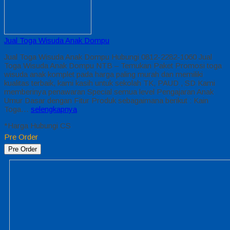
Jual Toga Wisuda Anak Dompu
Jual Toga Wisuda Anak Dompu Hubungi 0812-2282-1060 Jual
Toga Wisuda Anak Dompu NTB – Temukan Paket Promosi toga
wisuda anak komplet pada harga paling murah dan memiliki
kualitas terbaik, kami kasih untuk sekolah TK, PAUD , SD Kami
memberinya penawaran Special semua level Pengajaran Anak
Umur Dasar dengan Fitur Produk sebagaimana berikut : Kain
Toga…
selengkapnya
*Harga Hubungi CS
Pre Order
Pre Order