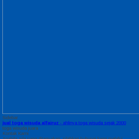
Sidebar
jual toga wisuda alfairuz
- ahlinya toga wisuda sejak 2000
toga wisuda juara
Kontak Kami
Apabila ada yang ditanyakan, silahkan hubungi kami melalui