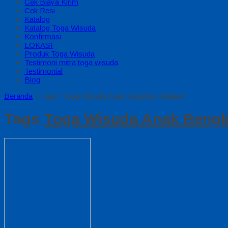
Cek Biaya Kirim
Cek Resi
Katalog
Katalog Toga Wisuda
Konfirmasi
LOKASI
Produk Toga Wisuda
Testimoni mitra toga wisuda
Testimonial
Blog
Beranda
»
Tags "Toga Wisuda Anak Bengkulu Selatan"
Tags
Toga Wisuda Anak Bengk