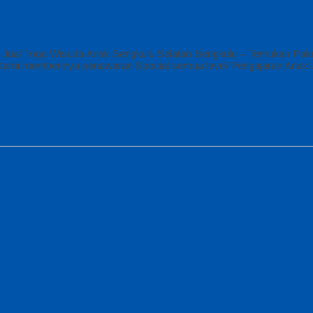
 Jual Toga Wisuda Anak Bengkulu Selatan Bengkulu – Temukan Pake
SD Kami memberinya penawaran Special semua level Pengajaran Anak