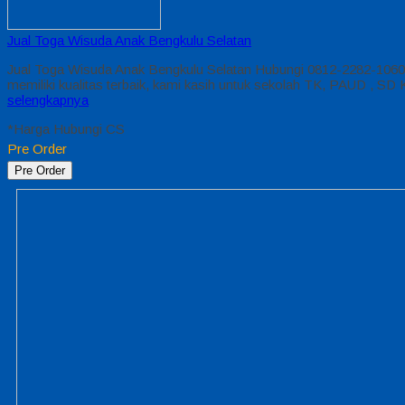
Jual Toga Wisuda Anak Bengkulu Selatan
Jual Toga Wisuda Anak Bengkulu Selatan Hubungi 0812-2282-1060
memiliki kualitas terbaik, kami kasih untuk sekolah TK, PAUD , 
selengkapnya
*Harga Hubungi CS
Pre Order
Pre Order