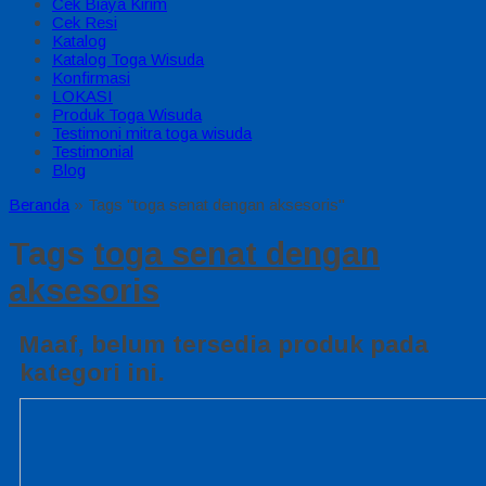
Cek Biaya Kirim
Cek Resi
Katalog
Katalog Toga Wisuda
Konfirmasi
LOKASI
Produk Toga Wisuda
Testimoni mitra toga wisuda
Testimonial
Blog
Beranda
»
Tags "toga senat dengan aksesoris"
Tags
toga senat dengan
aksesoris
Maaf, belum tersedia produk pada
kategori ini.