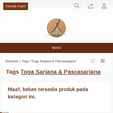
Kontak Kami
MENU
Beranda
»
Tags "Toga Sarjana & Pascasarjana"
Tags
Toga Sarjana & Pascasarjana
Maaf, belum tersedia produk pada
kategori ini.