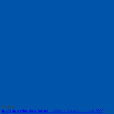
Sidebar
jual toga wisuda alfairuz
- ahlinya toga wisuda sejak 2000