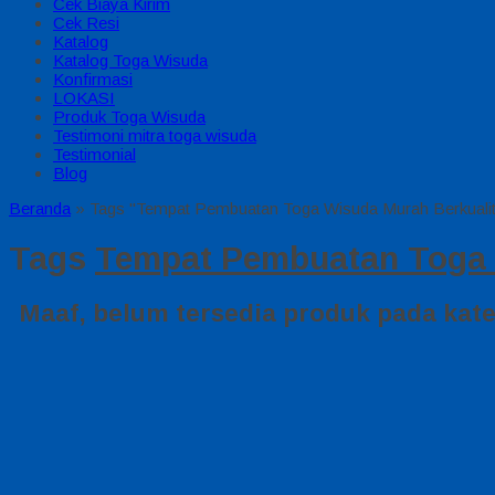
Cek Biaya Kirim
Cek Resi
Katalog
Katalog Toga Wisuda
Konfirmasi
LOKASI
Produk Toga Wisuda
Testimoni mitra toga wisuda
Testimonial
Blog
Beranda
»
Tags "Tempat Pembuatan Toga Wisuda Murah Berkualit
Tags
Tempat Pembuatan Toga W
Maaf, belum tersedia produk pada kateg