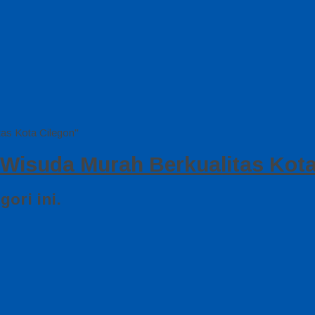
as Kota Cilegon"
isuda Murah Berkualitas Kota
ori ini.