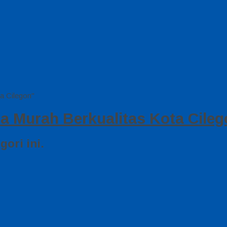
a Cilegon"
a Murah Berkualitas Kota Cileg
ori ini.