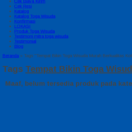
Cek Biaya Kirim
Cek Resi
Katalog
Katalog Toga Wisuda
Konfirmasi
LOKASI
Produk Toga Wisuda
Testimoni mitra toga wisuda
Testimonial
Blog
Beranda
»
Tags "Tempat Bikin Toga Wisuda Murah Berkualitas Kot
Tags
Tempat Bikin Toga Wisud
Maaf, belum tersedia produk pada kateg