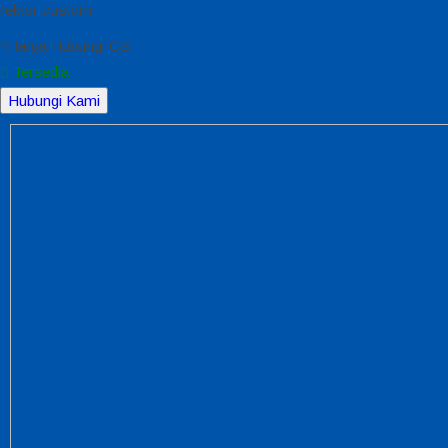
rektor custom
*Harga Hubungi CS
Tersedia
Hubungi Kami