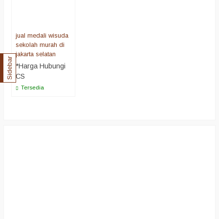
jual medali wisuda
sekolah murah di
jakarta selatan
Sidebar
*Harga Hubungi
CS
Tersedia