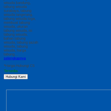
wisuda bandung,
tabung wisuda
surabaya, tabung
wisuda tangerang,
tabung wisuda toga,
membuat tabung
wisuda, ukuran
tabung wisuda, isi
tabung wisuda,
bahan tabung
wisuda, tabung ijazah
wisuda, tabung
wisuda, harga
tabung…
selengkapnya
*Harga Hubungi CS
Tersedia
Hubungi Kami