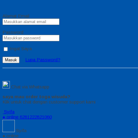
Alamat Email
Password
Ingat Saya
Lupa Password?
Masuk
Chat via Whatsapp
saya mau order toga wisuda?
Klik untuk chat dengan customer support kami
Syifa
● online
6281222821060
Syifa
● online