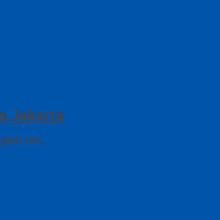
s Jakarta
ori ini.