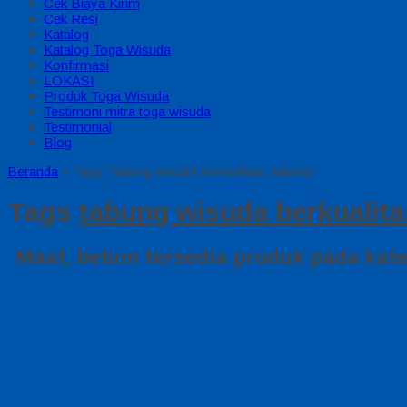
Cek Biaya Kirim
Cek Resi
Katalog
Katalog Toga Wisuda
Konfirmasi
LOKASI
Produk Toga Wisuda
Testimoni mitra toga wisuda
Testimonial
Blog
Beranda
»
Tags "tabung wisuda berkualitas Jakarta"
Tags
tabung wisuda berkualita
Maaf, belum tersedia produk pada kateg