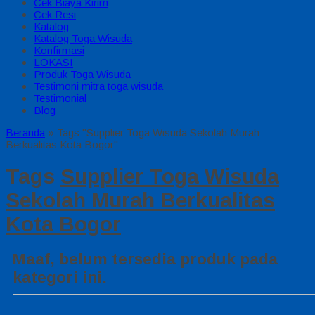
Cek Biaya Kirim
Cek Resi
Katalog
Katalog Toga Wisuda
Konfirmasi
LOKASI
Produk Toga Wisuda
Testimoni mitra toga wisuda
Testimonial
Blog
Beranda
»
Tags "Supplier Toga Wisuda Sekolah Murah
Berkualitas Kota Bogor"
Tags
Supplier Toga Wisuda
Sekolah Murah Berkualitas
Kota Bogor
Maaf, belum tersedia produk pada
kategori ini.